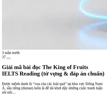
3 tuần trước
37
Giải mã bài đọc The King of Fruits
IELTS Reading (từ vựng & đáp án chuẩn)
Được mệnh danh là “vua của các loài quả” tại khu vực Đông Nam
Á, sầu riêng (durian) luôn là đề tài khơi dậy những cuộc tranh luận
sôi nổi…