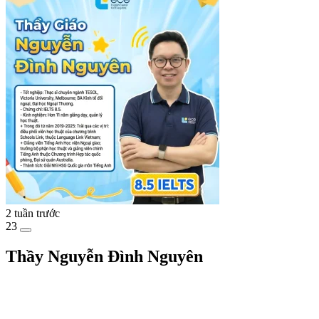
2 tuần trước
23
Thầy Nguyễn Đình Nguyên