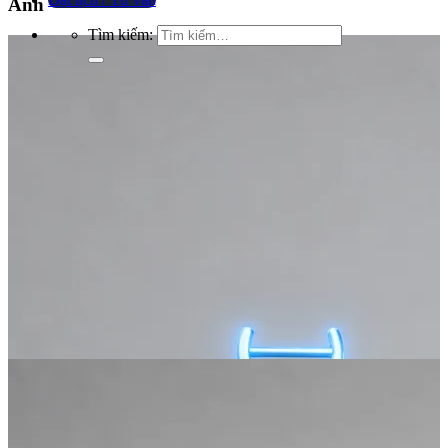
Ảnh
Tìm kiếm: