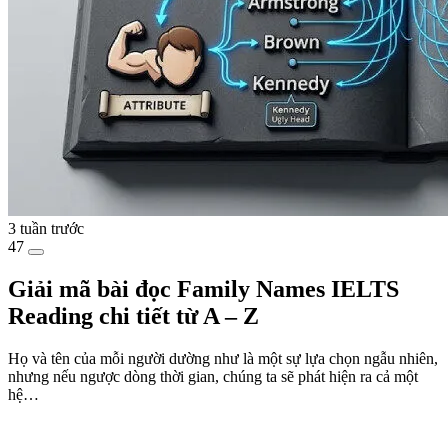
3 tuần trước
47
Giải mã bài đọc Family Names IELTS
Reading chi tiết từ A – Z
Họ và tên của mỗi người dường như là một sự lựa chọn ngẫu nhiên,
nhưng nếu ngược dòng thời gian, chúng ta sẽ phát hiện ra cả một
hệ…