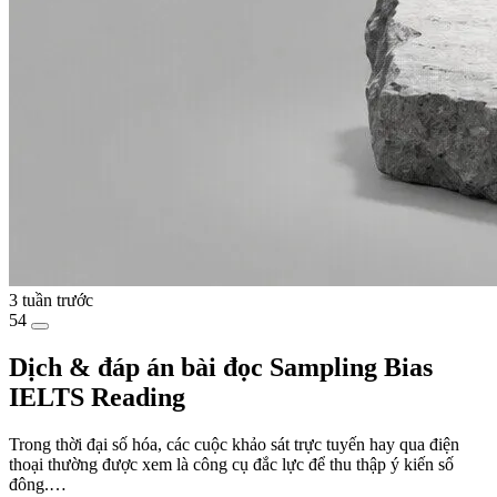
3 tuần trước
54
Dịch & đáp án bài đọc Sampling Bias
IELTS Reading
Trong thời đại số hóa, các cuộc khảo sát trực tuyến hay qua điện
thoại thường được xem là công cụ đắc lực để thu thập ý kiến số
đông.…