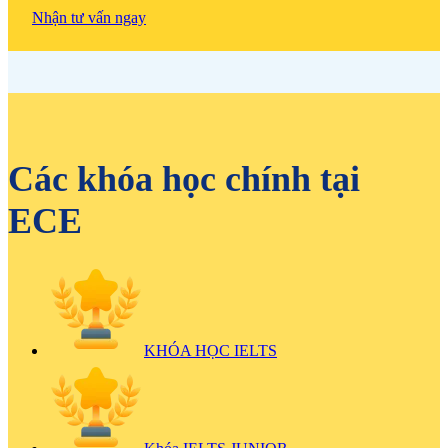
Nhận tư vấn ngay
Các khóa học chính tại
ECE
KHÓA HỌC IELTS