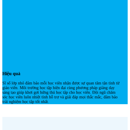
Hiệu quả
Sĩ số lớp nhỏ đảm bảo mỗi học viên nhận được sự quan tâm tận tình từ
giáo viên. Môi trường học tập hiện đại cùng phương pháp giảng dạy
sáng tạo giúp khơi gợi hứng thú học tập cho học viên. Đội ngũ chăm
sóc học viên luôn nhiệt tình hỗ trợ và giải đáp mọi thắc mắc, đảm bảo
trải nghiệm học tập tốt nhất.