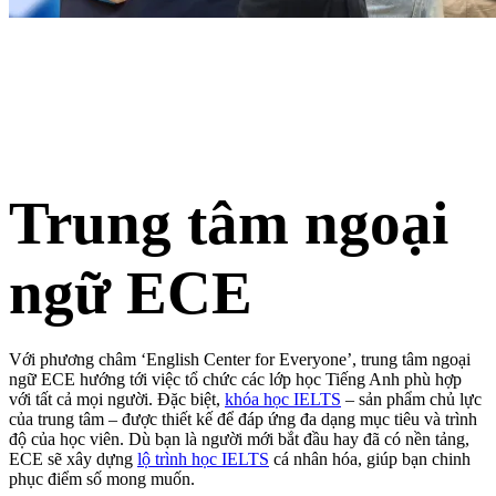
Trung tâm ngoại
ngữ ECE
Với phương châm ‘English Center for Everyone’, trung tâm ngoại
ngữ ECE hướng tới việc tổ chức các lớp học Tiếng Anh phù hợp
với tất cả mọi người. Đặc biệt,
khóa học IELTS
– sản phẩm chủ lực
của trung tâm – được thiết kế để đáp ứng đa dạng mục tiêu và trình
độ của học viên. Dù bạn là người mới bắt đầu hay đã có nền tảng,
ECE sẽ xây dựng
lộ trình học IELTS
cá nhân hóa, giúp bạn chinh
phục điểm số mong muốn.