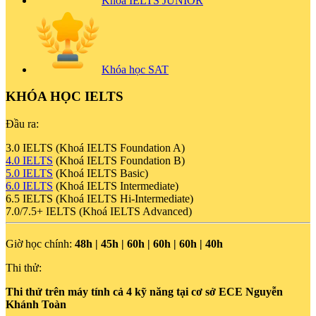
Khóa IELTS JUNIOR
Khóa học SAT
KHÓA HỌC IELTS
Đầu ra:
3.0 IELTS (Khoá IELTS Foundation A)
4.0 IELTS
(Khoá IELTS Foundation B)
5.0 IELTS
(Khoá IELTS Basic)
6.0 IELTS
(Khoá IELTS Intermediate)
6.5 IELTS (Khoá IELTS Hi-Intermediate)
7.0/7.5+ IELTS (Khoá IELTS Advanced)
Giờ học chính:
48h | 45h | 60h | 60h | 60h | 40h
Thi thử:
Thi thử trên máy tính cả 4 kỹ năng tại cơ sở ECE Nguyễn
Khánh Toàn