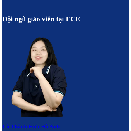
Đội ngũ giáo viên tại
ECE
Cô Thành Hữu Hà Anh