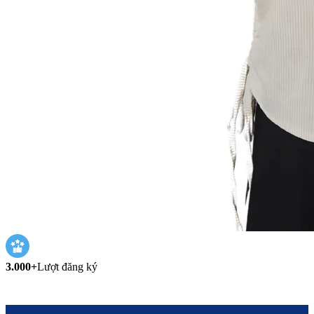
3.000+
Lượt đăng ký