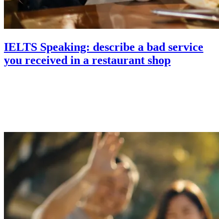
IELTS Speaking: describe a bad service
you received in a restaurant shop