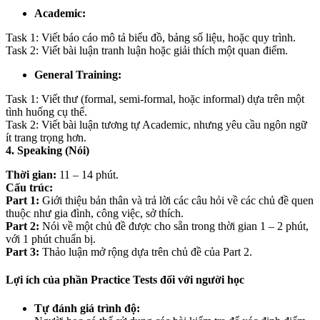
Academic:
Task 1: Viết báo cáo mô tả biểu đồ, bảng số liệu, hoặc quy trình.
Task 2: Viết bài luận tranh luận hoặc giải thích một quan điểm.
General Training:
Task 1: Viết thư (formal, semi-formal, hoặc informal) dựa trên một
tình huống cụ thể.
Task 2: Viết bài luận tương tự Academic, nhưng yêu cầu ngôn ngữ
ít trang trọng hơn.
4. Speaking (Nói)
Thời gian:
11 – 14 phút.
Cấu trúc:
Part 1:
Giới thiệu bản thân và trả lời các câu hỏi về các chủ đề quen
thuộc như gia đình, công việc, sở thích.
Part 2:
Nói về một chủ đề được cho sẵn trong thời gian 1 – 2 phút,
với 1 phút chuẩn bị.
Part 3:
Thảo luận mở rộng dựa trên chủ đề của Part 2.
Lợi ích của phần Practice Tests đối với người học
Tự đánh giá trình độ: