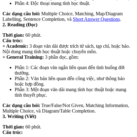
Phần 4: Độc thoại mang tính học thuật.
Các dạng câu hỏi:
Multiple Choice, Matching, Map/Diagram
Labelling, Sentence Completion, và
Short Answer Questions
.
2. Reading (Đọc)
Thời gian:
60 phút.
Cấu trúc:
+ Academic:
3 đoạn văn dài được trích từ sách, tạp chí, hoặc báo.
Nội dung mang tính học thuật hoặc chuyên môn.
+ General Training:
3 phần đọc, gồm:
Phần 1: Các đoạn văn ngắn liên quan đến tình huống đời
thường.
Phần 2: Văn bản liên quan đến công việc, như thông báo
hoặc hợp đồng.
Phần 3: Một đoạn văn dài mang tính học thuật hoặc mang
tính thuyết phục.
Các dạng câu hỏi:
True/False/Not Given, Matching Information,
Multiple Choice, và Diagram/Table Completion.
3. Writing (Viết)
Thời gian:
60 phút.
Cấu trúc: