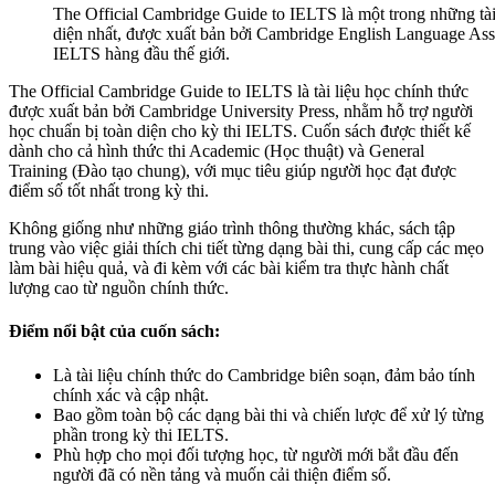
The Official Cambridge Guide to IELTS là một trong những tài
diện nhất, được xuất bản bởi Cambridge English Language Asse
IELTS hàng đầu thế giới.
The Official Cambridge Guide to IELTS là tài liệu học chính thức
được xuất bản bởi Cambridge University Press, nhằm hỗ trợ người
học chuẩn bị toàn diện cho kỳ thi IELTS. Cuốn sách được thiết kế
dành cho cả hình thức thi Academic (Học thuật) và General
Training (Đào tạo chung), với mục tiêu giúp người học đạt được
điểm số tốt nhất trong kỳ thi.
Không giống như những giáo trình thông thường khác, sách tập
trung vào việc giải thích chi tiết từng dạng bài thi, cung cấp các mẹo
làm bài hiệu quả, và đi kèm với các bài kiểm tra thực hành chất
lượng cao từ nguồn chính thức.
Điểm nổi bật của cuốn sách:
Là tài liệu chính thức do Cambridge biên soạn, đảm bảo tính
chính xác và cập nhật.
Bao gồm toàn bộ các dạng bài thi và chiến lược để xử lý từng
phần trong kỳ thi IELTS.
Phù hợp cho mọi đối tượng học, từ người mới bắt đầu đến
người đã có nền tảng và muốn cải thiện điểm số.