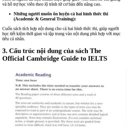
và hỗ trợ học viên theo lộ trình từ cơ bản đến nâng cao.
Những người muốn ôn luyện cả hai hình thức thi
(Academic & General Training):
Cuốn sách tích hợp nội dung cho cả hai hình thức thi, giúp người
học tiết kiệm thời gian và tập trung vào nội dung phù hợp với mục
tiêu cá nhân.
3. Cấu trúc nội dung của sách The
Official Cambridge Guide to IELTS