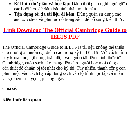
Kết hợp thư giãn và học tập:
Dành thời gian nghỉ ngơi giữa
các buổi học để đảm bảo tinh thần minh mẫn.
Tận dụng tối đa tài liệu đi kèm:
Đừng quên sử dụng các
audio, video, và phụ lục có trong sách để bổ sung kiến thức.
Link Download The Official Cambridge Guide to
IELTS PDF
The Official Cambridge Guide to IELTS là tài liệu không thể thiếu
cho những ai muốn đạt điểm cao trong kỳ thi IELTS. Với cách trình
bày khoa học, nội dung toàn diện và nguồn tài liệu chính thức từ
Cambridge, cuốn sách này mang đến cho người học mọi công cụ
cần thiết để chuẩn bị tốt nhất cho kỳ thi. Tuy nhiên, thành công còn
phụ thuộc vào cách bạn áp dụng sách vào lộ trình học tập cá nhân
và sự kiên trì luyện tập hàng ngày.
Chia sẻ:
Kiến thức liên quan