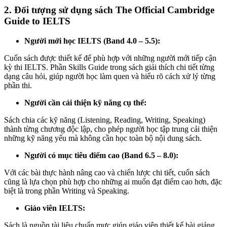
2. Đối tượng sử dụng sách The Official Cambridge
Guide to IELTS
Người mới học IELTS (Band 4.0 – 5.5):
Cuốn sách được thiết kế để phù hợp với những người mới tiếp cận
kỳ thi IELTS. Phần Skills Guide trong sách giải thích chi tiết từng
dạng câu hỏi, giúp người học làm quen và hiểu rõ cách xử lý từng
phần thi.
Người cần cải thiện kỹ năng cụ thể:
Sách chia các kỹ năng (Listening, Reading, Writing, Speaking)
thành từng chương độc lập, cho phép người học tập trung cải thiện
những kỹ năng yếu mà không cần học toàn bộ nội dung sách.
Người có mục tiêu điểm cao (Band 6.5 – 8.0):
Với các bài thực hành nâng cao và chiến lược chi tiết, cuốn sách
cũng là lựa chọn phù hợp cho những ai muốn đạt điểm cao hơn, đặc
biệt là trong phần Writing và Speaking.
Giáo viên IELTS:
Sách là nguồn tài liệu chuẩn mực giúp giáo viên thiết kế bài giảng