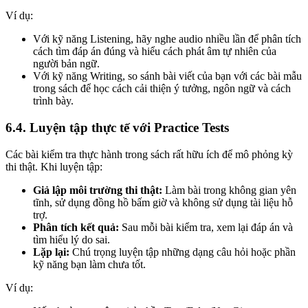
Ví dụ:
Với kỹ năng Listening, hãy nghe audio nhiều lần để phân tích
cách tìm đáp án đúng và hiểu cách phát âm tự nhiên của
người bản ngữ.
Với kỹ năng Writing, so sánh bài viết của bạn với các bài mẫu
trong sách để học cách cải thiện ý tưởng, ngôn ngữ và cách
trình bày.
6.4. Luyện tập thực tế với Practice Tests
Các bài kiểm tra thực hành trong sách rất hữu ích để mô phỏng kỳ
thi thật. Khi luyện tập:
Giả lập môi trường thi thật:
Làm bài trong không gian yên
tĩnh, sử dụng đồng hồ bấm giờ và không sử dụng tài liệu hỗ
trợ.
Phân tích kết quả:
Sau mỗi bài kiểm tra, xem lại đáp án và
tìm hiểu lý do sai.
Lặp lại:
Chú trọng luyện tập những dạng câu hỏi hoặc phần
kỹ năng bạn làm chưa tốt.
Ví dụ: