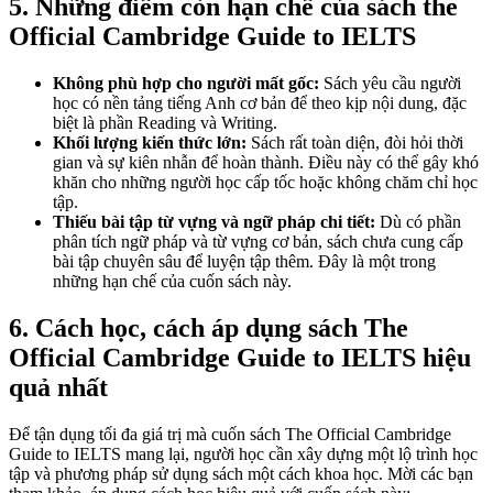
5. Những điểm còn hạn chế của sách the
Official Cambridge Guide to IELTS
Không phù hợp cho người mất gốc:
Sách yêu cầu người
học có nền tảng tiếng Anh cơ bản để theo kịp nội dung, đặc
biệt là phần Reading và Writing.
Khối lượng kiến thức lớn:
Sách rất toàn diện, đòi hỏi thời
gian và sự kiên nhẫn để hoàn thành. Điều này có thể gây khó
khăn cho những người học cấp tốc hoặc không chăm chỉ học
tập.
Thiếu bài tập từ vựng và ngữ pháp chi tiết:
Dù có phần
phân tích ngữ pháp và từ vựng cơ bản, sách chưa cung cấp
bài tập chuyên sâu để luyện tập thêm. Đây là một trong
những hạn chế của cuốn sách này.
6. Cách học, cách áp dụng sách The
Official Cambridge Guide to IELTS hiệu
quả nhất
Để tận dụng tối đa giá trị mà cuốn sách The Official Cambridge
Guide to IELTS mang lại, người học cần xây dựng một lộ trình học
tập và phương pháp sử dụng sách một cách khoa học. Mời các bạn