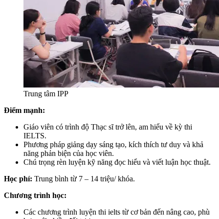
Trung tâm IPP
Điểm mạnh:
Giáo viên có trình độ Thạc sĩ trở lên, am hiểu về kỳ thi
IELTS.
Phương pháp giảng dạy sáng tạo, kích thích tư duy và khả
năng phản biện của học viên.
Chú trọng rèn luyện kỹ năng đọc hiểu và viết luận học thuật.
Học phí:
Trung bình từ 7 – 14 triệu/ khóa.
Chương trình học:
Các chương trình luyện thi ielts từ cơ bản đến nâng cao, phù