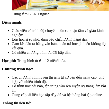
Trung tâm GLN English
Điểm mạnh:
Giáo viên có trình độ chuyên môn cao, tận tâm và giàu kinh
nghiệm.
Lớp học sĩ số nhỏ, đảm bảo chất lượng giảng dạy.
Cam kết đầu ra bằng văn bản, hoàn trả học phí nếu không đạt
kết quả.
Có nhiều chương trình ưu đãi hấp dẫn.
Học phí:
Trung bình từ 6 – 12 triệu/khóa.
Chương trình học:
Các chương trình luyện thi ielts từ cơ bản đến nâng cao, phù
hợp với nhiều trình độ.
Lộ trình học bài bản, tập trung vào rèn luyện kỹ năng làm bài
thi.
Cung cấp tài liệu học tập đầy đủ và hệ thống bài tập online.
Thông tin liên hệ: