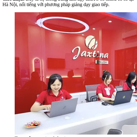
Hà Nội, nổi tiếng với phương pháp giảng dạy giao tiếp.