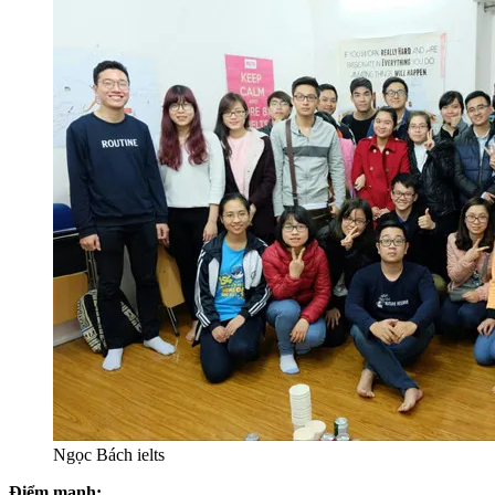
Ngọc Bách ielts
Điểm mạnh: