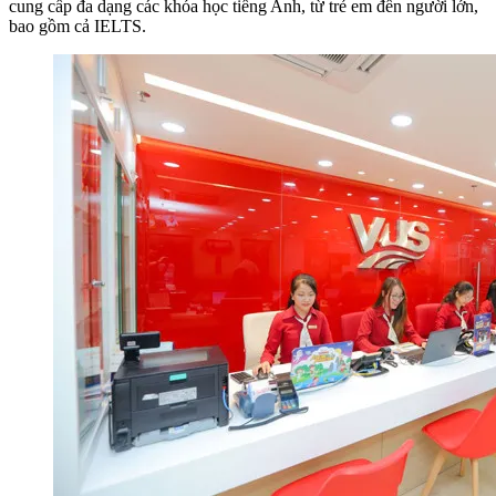
cung cấp đa dạng các khóa học tiếng Anh, từ trẻ em đến người lớn,
bao gồm cả IELTS.