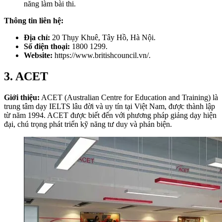
năng làm bài thi.
Thông tin liên hệ:
Địa chỉ:
20 Thụy Khuê, Tây Hồ, Hà Nội.
Số điện thoại:
1800 1299.
Website:
https://www.britishcouncil.vn/.
3. ACET
Giới thiệu:
ACET (Australian Centre for Education and Training) là
trung tâm dạy IELTS lâu đời và uy tín tại Việt Nam, được thành lập
từ năm 1994. ACET được biết đến với phương pháp giảng dạy hiện
đại, chú trọng phát triển kỹ năng tư duy và phản biện.