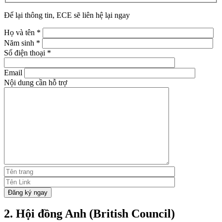
Để lại thông tin, ECE sẽ liên hệ lại ngay
Họ và tên
*
Năm sinh
*
Số điện thoại
*
Email
Nội dung cần hỗ trợ
2. Hội đồng Anh (British Council)