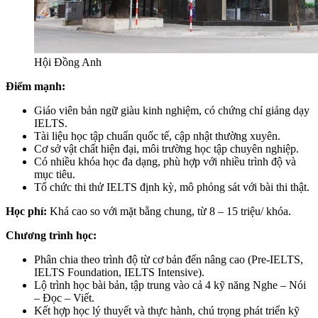
Hội Đồng Anh
Điểm mạnh:
Giáo viên bản ngữ giàu kinh nghiệm, có chứng chỉ giảng dạy
IELTS.
Tài liệu học tập chuẩn quốc tế, cập nhật thường xuyên.
Cơ sở vật chất hiện đại, môi trường học tập chuyên nghiệp.
Có nhiều khóa học đa dạng, phù hợp với nhiều trình độ và
mục tiêu.
Tổ chức thi thử IELTS định kỳ, mô phỏng sát với bài thi thật.
Học phí:
Khá cao so với mặt bằng chung, từ 8 – 15 triệu/ khóa.
Chương trình học:
Phân chia theo trình độ từ cơ bản đến nâng cao (Pre-IELTS,
IELTS Foundation, IELTS Intensive).
Lộ trình học bài bản, tập trung vào cả 4 kỹ năng Nghe – Nói
– Đọc – Viết.
Kết hợp học lý thuyết và thực hành, chú trọng phát triển kỹ