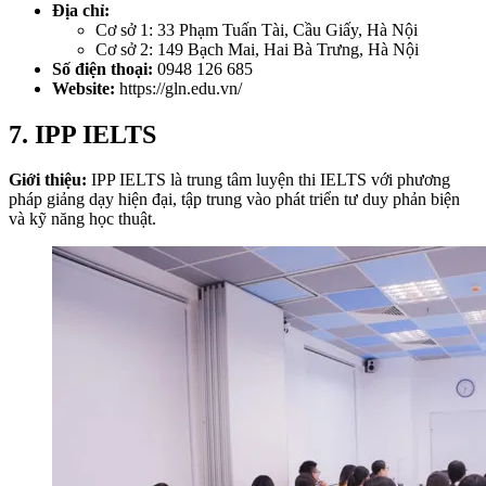
Địa chỉ:
Cơ sở 1: 33 Phạm Tuấn Tài, Cầu Giấy, Hà Nội
Cơ sở 2: 149 Bạch Mai, Hai Bà Trưng, Hà Nội
Số điện thoại:
0948 126 685
Website:
https://gln.edu.vn/
7. IPP IELTS
Giới thiệu:
IPP IELTS là trung tâm luyện thi IELTS với phương
pháp giảng dạy hiện đại, tập trung vào phát triển tư duy phản biện
và kỹ năng học thuật.