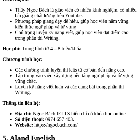
Thầy Ngọc Bách là giáo viên có nhiều kinh nghiệm, có nhiều
bài giảng chất lượng trên Youtube.
Phương pháp giảng dạy dễ hiểu, giúp học viên nắm vững
kiến thức ngữ pháp và từ vựng.
Chú trọng luyện kỹ năng viết, giúp học viên đạt điểm cao
trong phần thi Writing.
Học phí:
Trung bình từ 4 – 8 triệu/khóa.
Chương trình học:
Các chương trình luyện thi ielts từ cơ bản đến nâng cao.
Tập trung vào việc xây dựng nền tảng ngữ pháp và từ vựng
vững chắc.
Luyện kỹ năng viết luận và các dạng bài trong phần thi
Writing.
Thông tin liên hệ:
Địa chỉ:
Ngọc Bách IELTS hiện chỉ có khóa học online.
Số điện thoại:
0974 657 403.
Website:
https://ngocbach.com/
5. Aland English