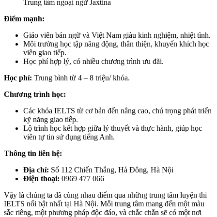
Trung tâm ngoại ngữ Jaxtina
Điểm mạnh:
Giáo viên bản ngữ và Việt Nam giàu kinh nghiệm, nhiệt tình.
Môi trường học tập năng động, thân thiện, khuyến khích học
viên giao tiếp.
Học phí hợp lý, có nhiều chương trình ưu đãi.
Học phí:
Trung bình từ 4 – 8 triệu/ khóa.
Chương trình học:
Các khóa IELTS từ cơ bản đến nâng cao, chú trọng phát triển
kỹ năng giao tiếp.
Lộ trình học kết hợp giữa lý thuyết và thực hành, giúp học
viên tự tin sử dụng tiếng Anh.
Thông tin liên hệ:
Địa chỉ:
Số 112 Chiến Thắng, Hà Đông, Hà Nội
Điện thoại:
0969 477 066
Vậy là chúng ta đã cùng nhau điểm qua những trung tâm luyện thi
IELTS nổi bật nhất tại Hà Nội. Mỗi trung tâm mang đến một màu
sắc riêng, một phương pháp độc đáo, và chắc chắn sẽ có một nơi