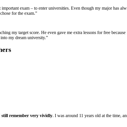
st important exam – to enter universities. Even though my major has alw
I chose for the exam.”
ching my target score. He even gave me extra lessons for free because he
 into my dream university.”
hers
still remember very vividly
. I was around 11 years old at the time, 