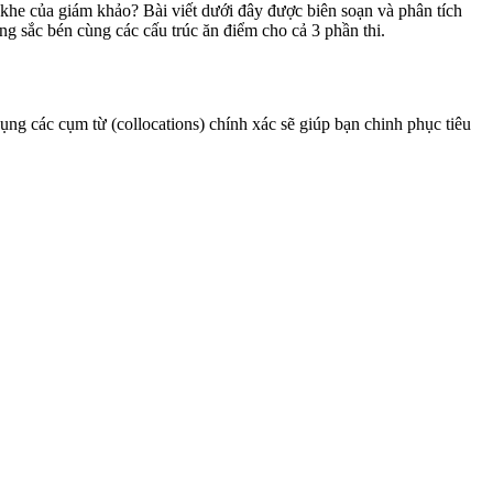
khe của giám khảo? Bài viết dưới đây được biên soạn và phân tích
ựng sắc bén cùng các cấu trúc ăn điểm cho cả 3 phần thi.
ng các cụm từ (collocations) chính xác sẽ giúp bạn chinh phục tiêu