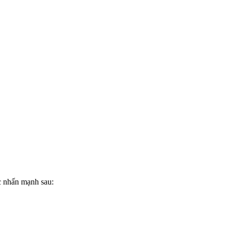
c nhấn mạnh sau: