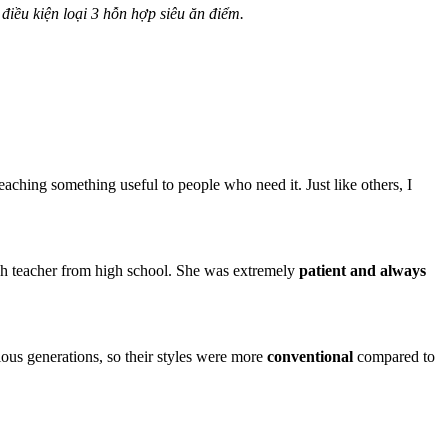
điều kiện loại 3 hỗn hợp siêu ăn điểm.
eaching something useful to people who need it. Just like others, I
ish teacher from high school. She was extremely
patient and always
vious generations, so their styles were more
conventional
compared to