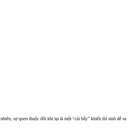
ên, sự quen thuộc đôi khi lại là một “cái bẫy” khiến thí sinh dễ sa