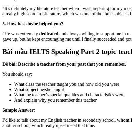
“It’s definitely my literature teacher when I was preparing for my mo
a really high score in Literature, which was one of the three subjects 
5. How has she/he helped you?
“He was extremely
dedicated
and always willing to support me in rea
gave up, but he kept encouraging me until I finally succeeded and got
Bài mẫu IELTS Speaking Part 2 topic teac
Đề bài: Describe a teacher from your past that you remember.
You should say:
What class the teacher taught you and how old you were
What subject he/she taught
What the teacher’s special qualities and characteristics were
And explain why you remember this teacher
Sample Answer:
I’d like to talk about my English teacher in secondary school,
whom I 
another school, which really upset me at that time.