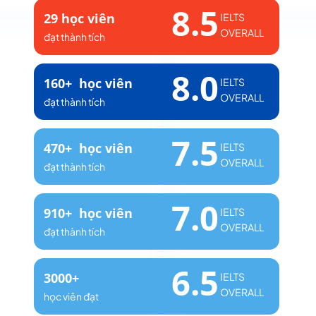
8.5
29 học viên
IELTS
OVERALL
đạt thành tích
8.0
160+ học viên
IELTS
OVERALL
đạt thành tích
7.5
470+ học viên
IELTS
OVERALL
đạt thành tích
7.0
910+ học viên
IELTS
OVERALL
đạt thành tích
6.5
3000+
IELTS
OVERALL
học viên đạt