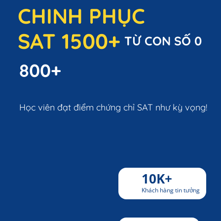
CHINH PHỤC
SAT 1500+
TỪ CON SỐ 0
800+
Học viên đạt điểm chứng chỉ SAT như kỳ vọng!
3.000+
Lượt đăng ký
10K+
Khách hàng tin tưởng