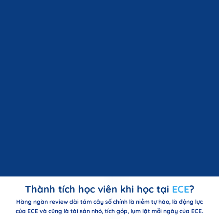
Thành tích học viên khi học tại
ECE
?
Hàng ngàn review dài tám cây số chính là niềm tự hào, là động lực
của ECE và cũng là tài sản nhỏ, tích góp, lụm lặt mỗi ngày của ECE.