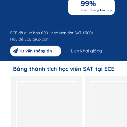
99%
Khách hàng hài lòng
ECE đã giúp hơn 800+ học viên đạt SAT 1.500+
Hãy để ECE giúp bạn!
Lịch khai giảng
Tư vấn thông tin
Bảng thành tích học viên SAT tại ECE