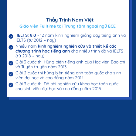
Thầy Trịnh Nam Việt
Giáo viên Fulltime tại
Trung tâm ngoại ngữ ECE
IELTS: 8.0
- 12 năm kinh nghiệm giảng dạy tiếng anh và
IELTS (từ 2012 – nay)
Nhiều năm
kinh nghiệm nghiên cứu và thiết kế các
chương trình học tiếng anh
cho nhiều trình độ và IELTS
(từ 2018 – nay)
Giải 3 cuộc thi Hùng biện tiếng anh của Học viện Báo chí
và Tuyên truyền năm 2013
Giải 2 cuộc thi hùng biện tiếng anh toàn quốc cho sinh
viên đại học và cao đẳng năm 2014
Giải 3 cuộc thi Đề bài nghiên cứu khoa học toán quốc
cho sinh viên đại học và cao đẳng năm 2015