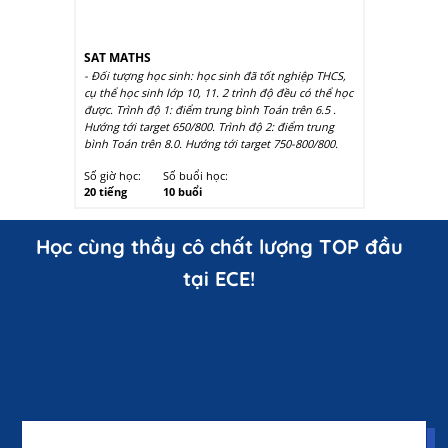
SAT MATHS
- Đối tượng học sinh: học sinh đã tốt nghiệp THCS,
cụ thể học sinh lớp 10, 11. 2 trình độ đều có thể học
được. Trình độ 1: điểm trung bình Toán trên 6.5 .
Hướng tới target 650/800. Trình độ 2: điểm trung
bình Toán trên 8.0. Hướng tới target 750-800/800.
Số giờ học:
Số buổi học:
20 tiếng
10 buổi
Học cùng thầy cô chất lượng TOP đầu
tại ECE!