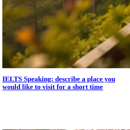
IELTS Speaking: describe a place you
would like to visit for a short time