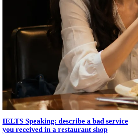
IELTS Speaking: describe a bad service
you received in a restaurant shop