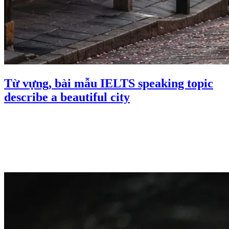
Từ vựng, bài mẫu IELTS speaking topic
describe a beautiful city