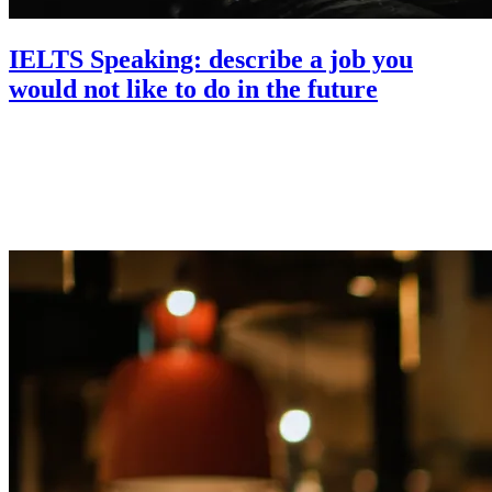
IELTS Speaking: describe a job you
would not like to do in the future