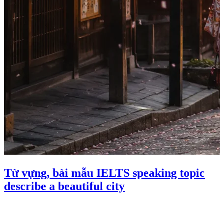
Từ vựng, bài mẫu IELTS speaking topic
describe a beautiful city