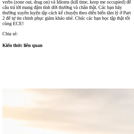
verbs (zone out, drag on) và Idioms (kill time, keep me occupied) để
câu trả lời mang đậm tính đời thường và chân thật. Các bạn hãy
thường xuyên luyện tập cách kể chuyện theo diễn biến tâm lý ở Part
2 để tự tin chinh phục giám khảo nhé. Chúc các bạn học tập thật tốt
cùng ECE!
Chia sẻ:
Kiến thức liên quan