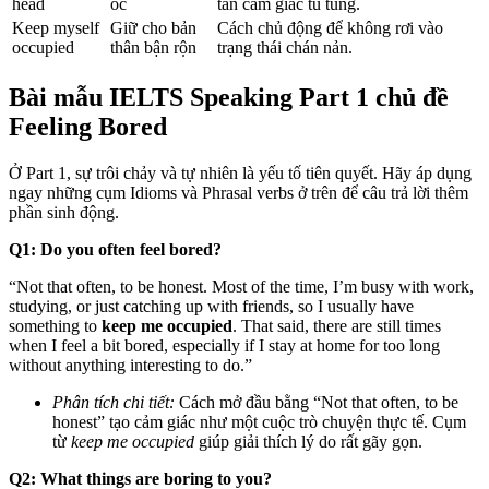
head
óc
tan cảm giác tù túng.
Keep myself
Giữ cho bản
Cách chủ động để không rơi vào
occupied
thân bận rộn
trạng thái chán nản.
Bài mẫu IELTS Speaking Part 1 chủ đề
Feeling Bored
Ở Part 1, sự trôi chảy và tự nhiên là yếu tố tiên quyết. Hãy áp dụng
ngay những cụm Idioms và Phrasal verbs ở trên để câu trả lời thêm
phần sinh động.
Q1: Do you often feel bored?
“Not that often, to be honest. Most of the time, I’m busy with work,
studying, or just catching up with friends, so I usually have
something to
keep me occupied
. That said, there are still times
when I feel a bit bored, especially if I stay at home for too long
without anything interesting to do.”
Phân tích chi tiết:
Cách mở đầu bằng “Not that often, to be
honest” tạo cảm giác như một cuộc trò chuyện thực tế. Cụm
từ
keep me occupied
giúp giải thích lý do rất gãy gọn.
Q2: What things are boring to you?