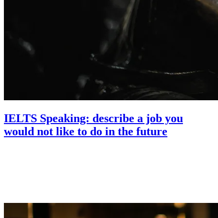
IELTS Speaking: describe a job you
would not like to do in the future