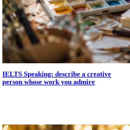
IELTS Speaking: describe a creative
person whose work you admire