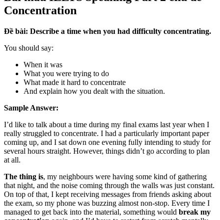
Concentration
Đề bài: Describe a time when you had difficulty concentrating.
You should say:
When it was
What you were trying to do
What made it hard to concentrate
And explain how you dealt with the situation.
Sample Answer:
I’d like to talk about a time during my final exams last year when I
really struggled to concentrate. I had a particularly important paper
coming up, and I sat down one evening fully intending to study for
several hours straight. However, things didn’t go according to plan
at all.
The thing is
, my neighbours were having some kind of gathering
that night, and the noise coming through the walls was just constant.
On top of that, I kept receiving messages from friends asking about
the exam, so my phone was buzzing almost non-stop. Every time I
managed to get back into the material, something would
break my