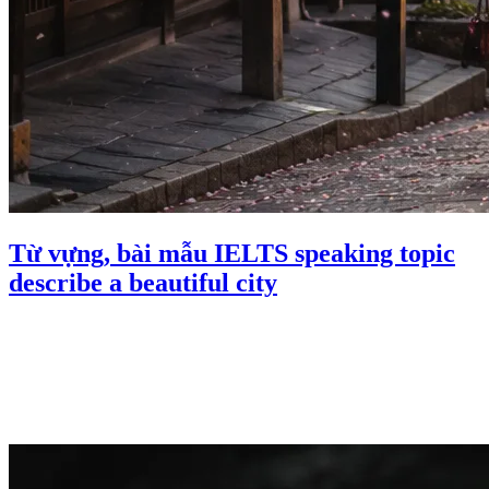
Từ vựng, bài mẫu IELTS speaking topic
describe a beautiful city