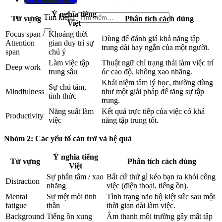
Ý nghĩa tiếng
Tìm kiếm:
Từ vựng
Phân tích cách dùng
Việt
Focus span /
Khoảng thời
Dùng để đánh giá khả năng tập
Attention
gian duy trì sự
trung dài hay ngắn của một người.
span
chú ý
Làm việc tập
Thuật ngữ chỉ trạng thái làm việc trí
Deep work
trung sâu
óc cao độ, không xao nhãng.
Khái niệm tâm lý học, thường dùng
Sự chú tâm,
Mindfulness
như một giải pháp để tăng sự tập
tỉnh thức
trung.
Năng suất làm
Kết quả trực tiếp của việc có khả
Productivity
việc
năng tập trung tốt.
Nhóm 2: Các yếu tố cản trở và hệ quả
Ý nghĩa tiếng
Từ vựng
Phân tích cách dùng
Việt
Sự phân tâm / xao
Bất cứ thứ gì kéo bạn ra khỏi công
Distraction
nhãng
việc (điện thoại, tiếng ồn).
Mental
Sự mệt mỏi tinh
Tình trạng não bộ kiệt sức sau một
fatigue
thần
thời gian dài làm việc.
Background
Tiếng ồn xung
Âm thanh môi trường gây mất tập