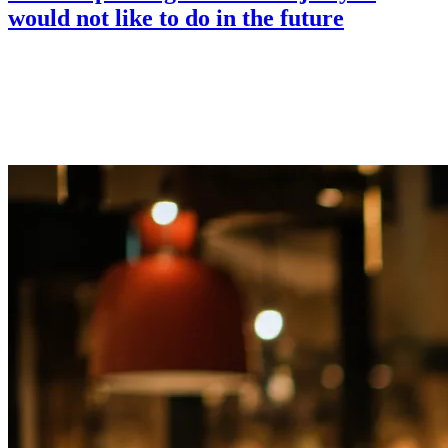
would not like to do in the future