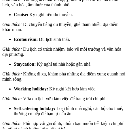
lịch, văn hóa, ẩm thực của thành phố.
Cruise:
Kỳ nghỉ trên du thuyền.
Giải thích:
Di chuyển bằng du thuyền, ghé thăm nhiều địa điểm
khác nhau.
Ecotourism:
Du lịch sinh thái.
Giải thích:
Du lịch có trách nhiệm, bảo vệ môi trường và văn hóa
địa phương.
Staycation:
Kỳ nghỉ tại nhà hoặc gần nhà.
Giải thích:
Không đi xa, khám phá những địa điểm xung quanh nơi
mình sống.
Working holiday:
Kỳ nghỉ kết hợp làm việc.
Giải thích:
Vừa du lịch vừa làm việc để trang trải chi phí.
Self-catering holiday:
Loại hình nhà nghỉ, căn hộ cho thuê,
thường có bếp để bạn tự nấu ăn.
Giải thích:
Phù hợp với gia đình, nhóm bạn muốn tiết kiệm chi phí
ăn uống và có không gian riêng tư.