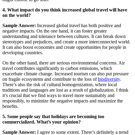
4. What impact do you think increased global travel will have
on the world?
Sample Answer:
Increased global travel has both positive and
negative impacts. On the one hand, it can foster greater
understanding and tolerance between cultures. It can break down
stereotypes and prejudices, and create a more interconnected world.
It can also boost economies and create opportunities for people in
developing countries.
On the other hand, there are serious environmental concerns. Air
travel contributes significantly to carbon emissions, which
exacerbate climate change. Increased tourism can also put pressure
on fragile ecosystems and contribute to the loss of
biodiversity
.
There’s also the risk of cultural homogenization, where local
traditions and languages are lost as a result of globalization. I think
it’s crucial that we find ways to travel more sustainably and
responsibly, to minimize the negative impacts and maximize the
benefits.
5. Some people say that holidays are becoming too
commercialized. What’s your opinion?
Sample Answer:
I agree to some extent. There’s definitely a trend