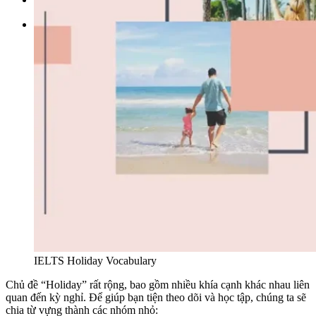
Tìm kiếm:
IELTS Holiday Vocabulary
Chủ đề “Holiday” rất rộng, bao gồm nhiều khía cạnh khác nhau liên
quan đến kỳ nghỉ. Để giúp bạn tiện theo dõi và học tập, chúng ta sẽ
chia từ vựng thành các nhóm nhỏ: