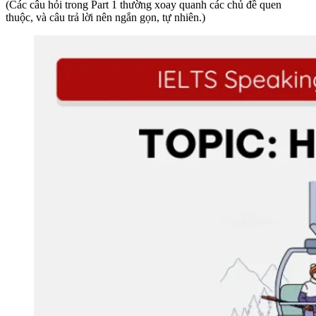
(Các câu hỏi trong Part 1 thường xoay quanh các chủ đề quen
thuộc, và câu trả lời nên ngắn gọn, tự nhiên.)