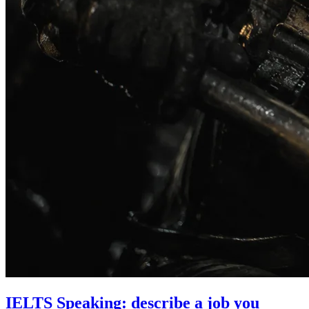
IELTS Speaking: describe a job you