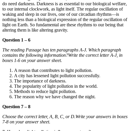
do need darkness.
Darkness is as essential to our biological welfare,
to our internal clockwork, as light itself.
The regular oscillation of
waking and sleep in our lives, one of our circadian rhythms—is
nothing less than a biological expression of the regular oscillation of
light on Earth. So fundamental are the
se rhythms to our being that
altering them is like altering gravity.
Question 1 – 6
The reading Passage has ten paragraphs A-J. Which paragraph
contains the following information?
Write the correct letter A-J, in
boxes 1-6 on your answer sheet.
A reason that contributes to light pollution.
A city has lessened light pollution successfully.
The importance of darkness.
The popularity of light pollution in the world.
Methods to reduce light pollution.
The reason why we have changed the night.
Question 7 – 8
Choose the correct letter, A, B, C, or D.
Write your answers in boxes
7-8 on your answer sheet.