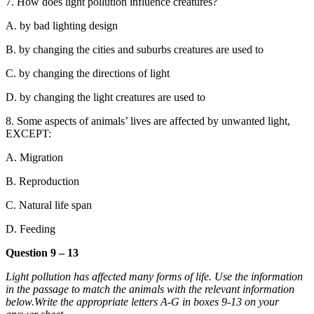
7. How does light pollution influence creatures?
A. by bad lighting design
B. by changing the cities and suburbs creatures are used to
C. by changing the directions of light
D. by changing the light creatures are used to
8. Some aspects of animals’ lives are affected by unwanted light,
EXCEPT:
A. Migration
B. Reproduction
C. Natural life span
D. Feeding
Question 9 – 13
Light pollution has affected many forms of life. Use the information
in the passage to match the animals with the relevant information
below.
Write the appropriate letters A-G in boxes 9-13 on your