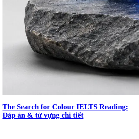
The Search for Colour IELTS Reading:
Đáp án & từ vựng chi tiết