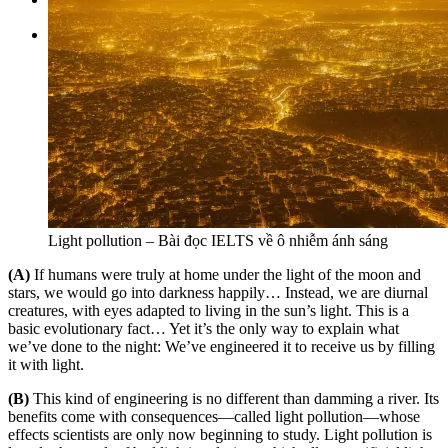
Tìm kiếm:
Light pollution – Bài đọc IELTS về ô nhiễm ánh sáng
(A)
If humans were truly at home under the light of the moon and
stars, we would go into darkness happily… Instead, we are diurnal
creatures, with eyes adapted to living in the sun’s light. This is a
basic evolutionary fact… Yet it’s the only way to explain what
we’ve done to the night: We’ve engineered it to receive us by filling
it with light.
(B)
This kind of engineering is no different than damming a river. Its
benefits come with consequences—called light pollution—whose
effects scientists are only now beginning to study. Light pollution is