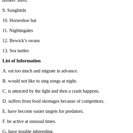
answer sheet.
9. Songbirds
10. Horseshoe bat
11. Nightingales
12. Bewick’s swans
13. Sea turtles
List of Information
A. eat too much and migrate in advance.
B. would not like to sing songs at night.
C. is attracted by the light and then a crash happens.
D. suffers from food shortages because of competitors.
E. have become easier targets for predators.
F. be active at unusual times.
G. have trouble inbreeding.