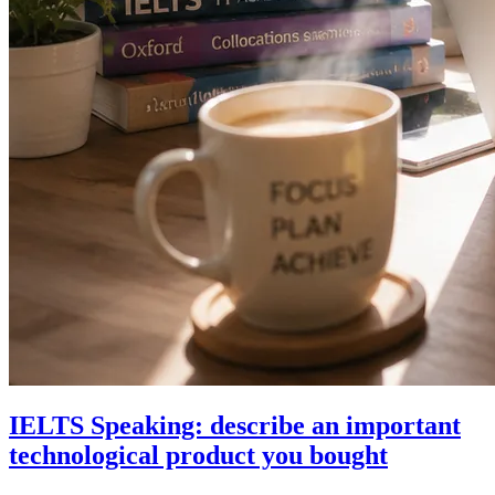
IELTS Speaking: describe an important
technological product you bought