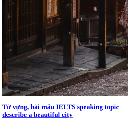
Từ vựng, bài mẫu IELTS speaking topic
describe a beautiful city