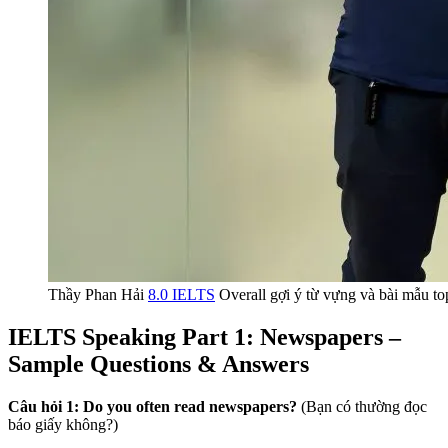
Thầy Phan Hải
8.0 IELTS
Overall gợi ý từ vựng và bài mẫu t
IELTS Speaking Part 1: Newspapers –
Sample Questions & Answers
Câu hỏi 1: Do you often read newspapers?
(Bạn có thường đọc
báo giấy không?)