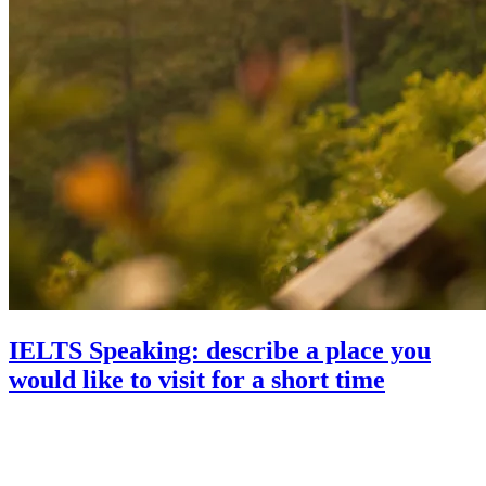
IELTS Speaking: describe a place you
would like to visit for a short time