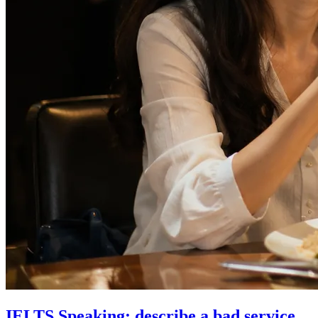
IELTS Speaking: describe a bad service