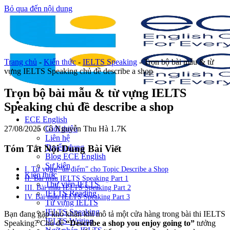
Bỏ qua đến nội dung
Trang chủ
-
Kiến thức
-
IELTS Speaking
-
Trọn bộ bài mẫu & từ
vựng IELTS Speaking chủ đề describe a shop
Trọn bộ bài mẫu & từ vựng IELTS
Speaking chủ đề describe a shop
ECE English
27/08/2025
Cô Nguyễn Thu Hà
1.7K
Giới thiệu
Liên hệ
Tuyển dụng
Tóm Tắt Nội Dung Bài Viết
Blog ECE English
Sự kiện
I. Từ vựng “ăn điểm” cho Topic Describe a Shop
Kiến thức
II. Bài mẫu IELTS Speaking Part 1
Thư viện IELTS
III. Bài mẫu IELTS Speaking Part 2
IELTS Reading
IV. Bài mẫu IELTS Speaking Part 3
Từ vựng IELTS
IELTS Speaking
Bạn đang gặp khó khăn khi mô tả một cửa hàng trong bài thi IELTS
IELTS Writing
Speaking? Chủ đề
“Describe a shop you enjoy going to”
tưởng