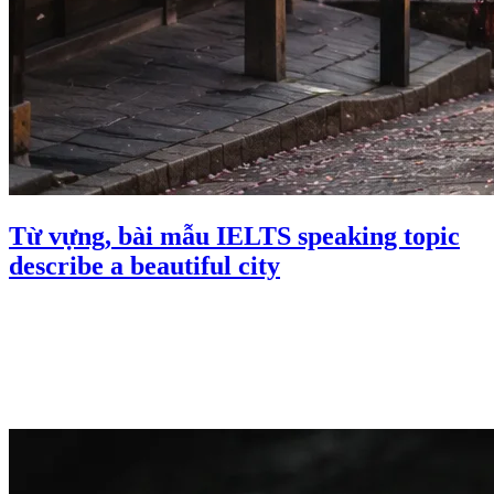
Từ vựng, bài mẫu IELTS speaking topic
describe a beautiful city