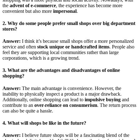
the
advent of e-commerce
, the experience has become more
convenient but also more
impersonal
.
2. Why do some people prefer small shops over big department
stores?
Answer:
I think it’s because small shops offer a more personalized
service and often
stock unique or handcrafted items
. People also
feel they are supporting local communities rather than large
corporations, which is a growing trend.
3. What are the advantages and disadvantages of online
shopping?
Answer:
The main advantage is convenience. However, the
inability to physically inspect a product is a major drawback.
Additionally, online shopping can lead to
impulsive buying
and
contribute to an
over-reliance on consumerism
. The return process
can also be quite a hassle.
4. What will shops be like in the future?
Answer:
I believe future shops will be a fascinating blend of the