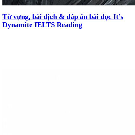
Từ vựng, bài dịch & đáp án bài đọc It’s
Dynamite IELTS Reading