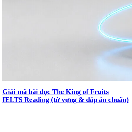
Giải mã bài đọc The King of Fruits
IELTS Reading (từ vựng & đáp án chuẩn)