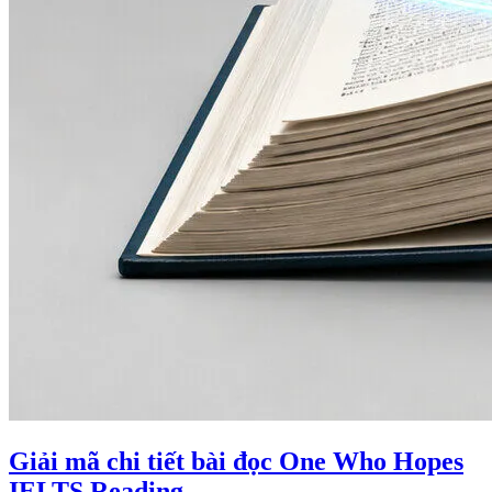
Giải mã chi tiết bài đọc One Who Hopes
IELTS Reading