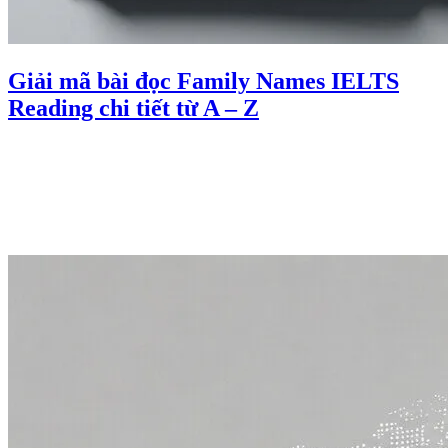
Giải mã bài đọc Family Names IELTS
Reading chi tiết từ A – Z