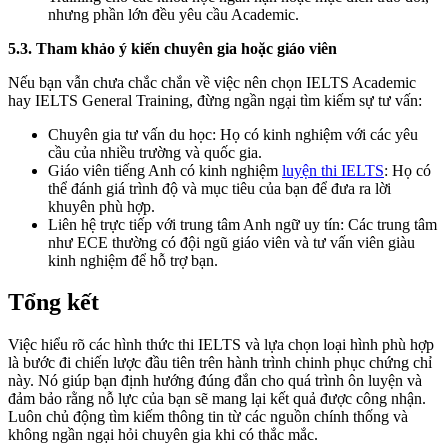
nhưng phần lớn đều yêu cầu Academic.
5.3. Tham khảo ý kiến chuyên gia hoặc giáo viên
Nếu bạn vẫn chưa chắc chắn về việc nên chọn IELTS Academic
hay IELTS General Training, đừng ngần ngại tìm kiếm sự tư vấn:
Chuyên gia tư vấn du học: Họ có kinh nghiệm với các yêu
cầu của nhiều trường và quốc gia.
Giáo viên tiếng Anh có kinh nghiệm
luyện thi IELTS
: Họ có
thể đánh giá trình độ và mục tiêu của bạn để đưa ra lời
khuyên phù hợp.
Liên hệ trực tiếp với trung tâm Anh ngữ uy tín: Các trung tâm
như ECE thường có đội ngũ giáo viên và tư vấn viên giàu
kinh nghiệm để hỗ trợ bạn.
Tổng kết
Việc hiểu rõ các hình thức thi IELTS và lựa chọn loại hình phù hợp
là bước đi chiến lược đầu tiên trên hành trình chinh phục chứng chỉ
này. Nó giúp bạn định hướng đúng đắn cho quá trình ôn luyện và
đảm bảo rằng nỗ lực của bạn sẽ mang lại kết quả được công nhận.
Luôn chủ động tìm kiếm thông tin từ các nguồn chính thống và
không ngần ngại hỏi chuyên gia khi có thắc mắc.