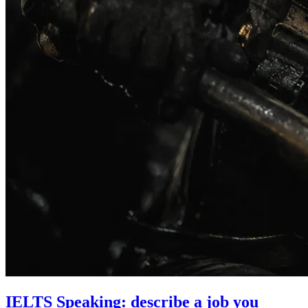
IELTS Speaking: describe a job you