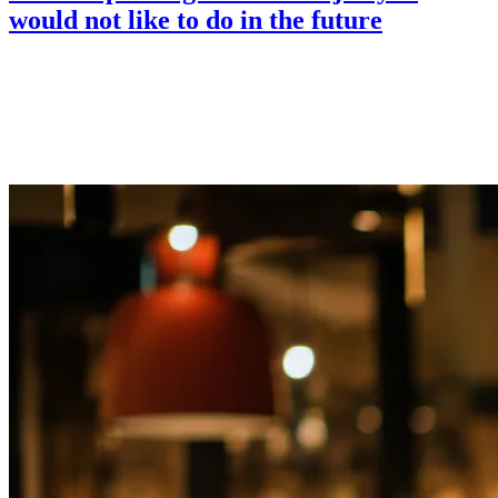
would not like to do in the future