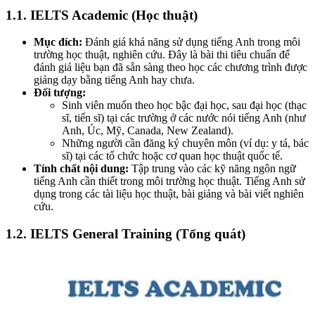
1.1. IELTS Academic (Học thuật)
Mục đích:
Đánh giá khả năng sử dụng tiếng Anh trong môi
trường học thuật, nghiên cứu. Đây là bài thi tiêu chuẩn để
đánh giá liệu bạn đã sẵn sàng theo học các chương trình được
giảng dạy bằng tiếng Anh hay chưa.
Đối tượng:
Sinh viên muốn theo học bậc đại học, sau đại học (thạc
sĩ, tiến sĩ) tại các trường ở các nước nói tiếng Anh (như
Anh, Úc, Mỹ, Canada, New Zealand).
Những người cần đăng ký chuyên môn (ví dụ: y tá, bác
sĩ) tại các tổ chức hoặc cơ quan học thuật quốc tế.
Tính c
hất nội dung:
Tập trung vào các kỹ năng ngôn ngữ
tiếng Anh cần thiết trong môi trường học thuật. Tiếng Anh sử
dụng trong các tài liệu học thuật, bài giảng và bài viết nghiên
cứu.
1.2. IELTS General Training (Tổng quát)