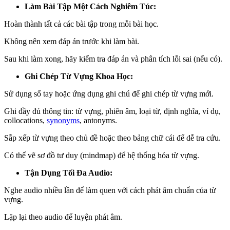
Làm Bài Tập Một Cách Nghiêm Túc:
Hoàn thành tất cả các bài tập trong mỗi bài học.
Không nên xem đáp án trước khi làm bài.
Sau khi làm xong, hãy kiểm tra đáp án và phân tích lỗi sai (nếu có).
Ghi Chép Từ Vựng Khoa Học:
Sử dụng sổ tay hoặc ứng dụng ghi chú để ghi chép từ vựng mới.
Ghi đầy đủ thông tin: từ vựng, phiên âm, loại từ, định nghĩa, ví dụ,
collocations,
synonyms
, antonyms.
Sắp xếp từ vựng theo chủ đề hoặc theo bảng chữ cái để dễ tra cứu.
Có thể vẽ sơ đồ tư duy (mindmap) để hệ thống hóa từ vựng.
Tận Dụng Tối Đa Audio:
Nghe audio nhiều lần để làm quen với cách phát âm chuẩn của từ
vựng.
Lặp lại theo audio để luyện phát âm.