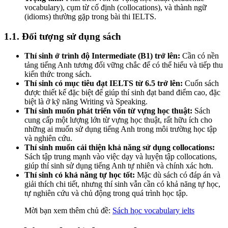
vocabulary), cụm từ cố định (collocations), và thành ngữ
(idioms) thường gặp trong bài thi IELTS.
1.1. Đối tượng sử dụng sách
Thí sinh ở trình độ Intermediate (B1) trở lên:
Cần có nền
tảng tiếng Anh tương đối vững chắc để có thể hiểu và tiếp thu
kiến thức trong sách.
Thí sinh có mục tiêu đạt IELTS từ 6.5 trở lên:
Cuốn sách
được thiết kế đặc biệt để giúp thí sinh đạt band điểm cao, đặc
biệt là ở kỹ năng Writing và Speaking.
Thí sinh muốn phát triển vốn từ vựng học thuật:
Sách
cung cấp một lượng lớn từ vựng học thuật, rất hữu ích cho
những ai muốn sử dụng tiếng Anh trong môi trường học tập
và nghiên cứu.
Thí sinh muốn cải thiện khả năng sử dụng collocations:
Sách tập trung mạnh vào việc dạy và luyện tập collocations,
giúp thí sinh sử dụng tiếng Anh tự nhiên và chính xác hơn.
Thí sinh có khả năng tự học tốt:
Mặc dù sách có đáp án và
giải thích chi tiết, nhưng thí sinh vẫn cần có khả năng tự học,
tự nghiên cứu và chủ động trong quá trình học tập.
Mời bạn xem thêm chủ đề:
Sách học vocabulary ielts