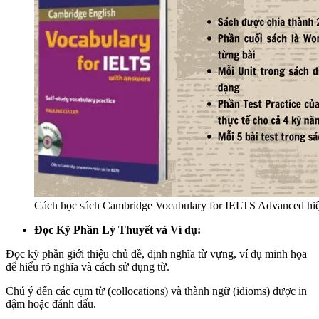
Cách học sách Cambridge Vocabulary for IELTS Advanced hiệ
Đọc Kỹ Phần Lý Thuyết và Ví dụ:
Đọc kỹ phần giới thiệu chủ đề, định nghĩa từ vựng, ví dụ minh họa
để hiểu rõ nghĩa và cách sử dụng từ.
Chú ý đến các cụm từ (collocations) và thành ngữ (idioms) được in
đậm hoặc đánh dấu.