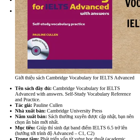
Tìm kiếm:
Giới thiệu sách Cambridge Vocabulary for IELTS Advanced
Tên sách đầy đủ:
Cambridge Vocabulary for IELTS
Advanced with answers. Self-Study Vocabulary Reference
and Practice.
Tác giả:
Pauline Cullen
Nhà xuất bản:
Cambridge University Press
Năm xuất bản:
Sách thường xuyên được cập nhật, bạn nên
chọn ấn bản mới nhất.
Mục tiêu:
Giúp thí sinh đạt band điểm IELTS 6.5 trở lên
(hướng tới trình độ Advanced – C1, C2)
Trọng tâm:
Phát triển vốn từ vựng học thuật (academic