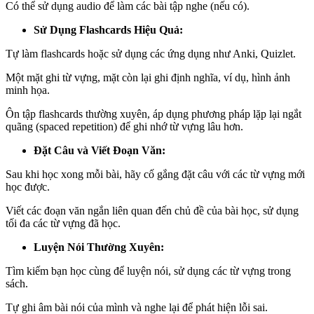
Có thể sử dụng audio để làm các bài tập nghe (nếu có).
Sử Dụng Flashcards Hiệu Quả:
Tự làm flashcards hoặc sử dụng các ứng dụng như Anki, Quizlet.
Một mặt ghi từ vựng, mặt còn lại ghi định nghĩa, ví dụ, hình ảnh
minh họa.
Ôn tập flashcards thường xuyên, áp dụng phương pháp lặp lại ngắt
quãng (spaced repetition) để ghi nhớ từ vựng lâu hơn.
Đặt Câu và Viết Đoạn Văn:
Sau khi học xong mỗi bài, hãy cố gắng đặt câu với các từ vựng mới
học được.
Viết các đoạn văn ngắn liên quan đến chủ đề của bài học, sử dụng
tối đa các từ vựng đã học.
Luyện Nói Thường Xuyên:
Tìm kiếm bạn học cùng để luyện nói, sử dụng các từ vựng trong
sách.
Tự ghi âm bài nói của mình và nghe lại để phát hiện lỗi sai.