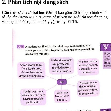
2. Phân tích nội dung sách
Cấu trúc sách:
25 bài học (Units)
bao gồm 20 bài học chính và 5
bài ôn tập (Review Units) được bố trí xen kẽ. Mỗi bài học tập trung
vào một chủ đề cụ thể, thường gặp trong IELTS.