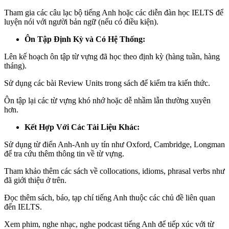
Tham gia các câu lạc bộ tiếng Anh hoặc các diễn đàn học IELTS để
luyện nói với người bản ngữ (nếu có điều kiện).
Ôn Tập Định Kỳ và Có Hệ Thống:
Lên kế hoạch ôn tập từ vựng đã học theo định kỳ (hàng tuần, hàng
tháng).
Sử dụng các bài Review Units trong sách để kiểm tra kiến thức.
Ôn tập lại các từ vựng khó nhớ hoặc dễ nhầm lẫn thường xuyên
hơn.
Kết Hợp Với Các Tài Liệu Khác:
Sử dụng từ điển Anh-Anh uy tín như Oxford, Cambridge, Longman
để tra cứu thêm thông tin về từ vựng.
Tham khảo thêm các sách về collocations, idioms, phrasal verbs như
đã giới thiệu ở trên.
Đọc thêm sách, báo, tạp chí tiếng Anh thuộc các chủ đề liên quan
đến IELTS.
Xem phim, nghe nhạc, nghe podcast tiếng Anh để tiếp xúc với từ