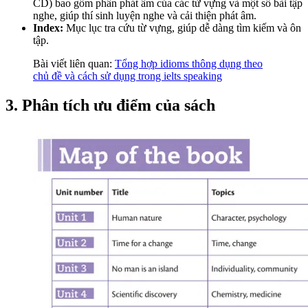
CD) bao gồm phần phát âm của các từ vựng và một số bài tập
nghe, giúp thí sinh luyện nghe và cải thiện phát âm.
Index:
Mục lục tra cứu từ vựng, giúp dễ dàng tìm kiếm và ôn
tập.
Bài viết liên quan:
Tổng hợp idioms thông dụng theo
chủ đề và cách sử dụng trong ielts speaking
3. Phân tích ưu điểm của sách