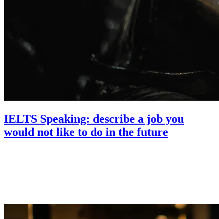
IELTS Speaking: describe a job you
would not like to do in the future