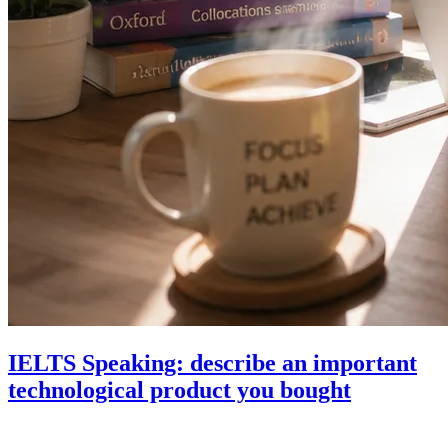
IELTS Speaking: describe an important
technological product you bought