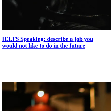
IELTS Speaking: describe a job you
would not like to do in the future