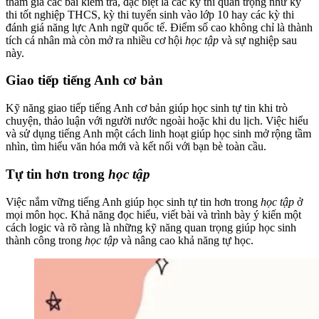
tham gia các bài kiểm tra, đặc biệt là các kỳ thi quan trọng như kỳ
thi tốt nghiệp THCS, kỳ thi tuyển sinh vào lớp 10 hay các kỳ thi
đánh giá năng lực Anh ngữ quốc tế. Điểm số cao không chỉ là thành
tích cá nhân mà còn mở ra nhiều cơ hội
học tập
và sự nghiệp sau
này.
Giao tiếp tiếng Anh cơ bản
Kỹ năng giao tiếp tiếng Anh cơ bản giúp học sinh tự tin khi trò
chuyện, thảo luận với người nước ngoài hoặc khi du lịch. Việc hiểu
và sử dụng tiếng Anh một cách linh hoạt giúp học sinh mở rộng tầm
nhìn, tìm hiểu văn hóa mới và kết nối với bạn bè toàn cầu.
Tự tin hơn trong
học tập
Việc nắm vững tiếng Anh giúp học sinh tự tin hơn trong
học tập
ở
mọi môn học. Khả năng đọc hiểu, viết bài và trình bày ý kiến một
cách logic và rõ ràng là những kỹ năng quan trọng giúp học sinh
thành công trong
học tập
và nâng cao khả năng tự học.