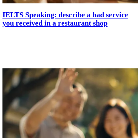
IELTS Speaking: describe a bad service
you received in a restaurant shop