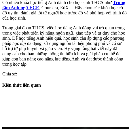
Có nhiều khóa học tiếng Anh dành cho học sinh THCS như
Trung
tâm Anh ngữ ECE
, Coursera, EdX… Hãy chọn các khóa học có
độ uy tín, đánh giá tốt từ người học trước đó và phù hợp với trình độ
của học sinh.
Trong giai đoạn THCS, việc học tiếng Anh đóng vai trò quan trọng
trong việc phát triển kỹ năng ngôn ngữ, giao tiếp và tư duy cho học
sinh. Để học tiếng Anh hiệu quả, học sinh cần áp dụng các phương
pháp
học tập
đa dạng, sử dụng nguồn tài liệu phong phú và có sự
hỗ trợ từ phụ huynh và giáo viên. Hy vọng rằng bài viết này đã
cung cấp cho bạn những thông tin hữu ích và giải pháp cụ thể để
giúp con bạn nâng cao năng lực tiếng Anh và đạt được thành công
trong
học tập
.
Chia sẻ:
Kiến thức liên quan