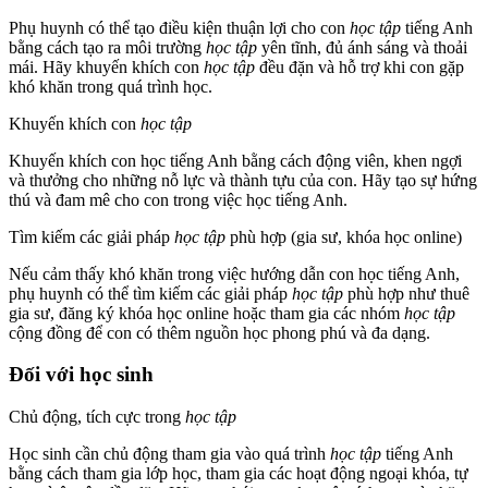
Phụ huynh có thể tạo điều kiện thuận lợi cho con
học tập
tiếng Anh
bằng cách tạo ra môi trường
học tập
yên tĩnh, đủ ánh sáng và thoải
mái. Hãy khuyến khích con
học tập
đều đặn và hỗ trợ khi con gặp
khó khăn trong quá trình học.
Khuyến khích con
học tập
Khuyến khích con học tiếng Anh bằng cách động viên, khen ngợi
và thưởng cho những nỗ lực và thành tựu của con. Hãy tạo sự hứng
thú và đam mê cho con trong việc học tiếng Anh.
Tìm kiếm các giải pháp
học tập
phù hợp (gia sư, khóa học online)
Nếu cảm thấy khó khăn trong việc hướng dẫn con học tiếng Anh,
phụ huynh có thể tìm kiếm các giải pháp
học tập
phù hợp như thuê
gia sư, đăng ký khóa học online hoặc tham gia các nhóm
học tập
cộng đồng để con có thêm nguồn học phong phú và đa dạng.
Đối với học sinh
Chủ động, tích cực trong
học tập
Học sinh cần chủ động tham gia vào quá trình
học tập
tiếng Anh
bằng cách tham gia lớp học, tham gia các hoạt động ngoại khóa, tự