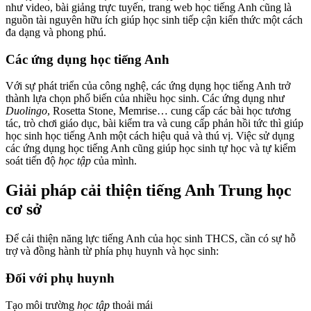
như video, bài giảng trực tuyến, trang web học tiếng Anh cũng là
nguồn tài nguyên hữu ích giúp học sinh tiếp cận kiến thức một cách
đa dạng và phong phú.
Các ứng dụng học tiếng Anh
Với sự phát triển của công nghệ, các ứng dụng học tiếng Anh trở
thành lựa chọn phổ biến của nhiều học sinh. Các ứng dụng như
Duolingo
, Rosetta Stone, Memrise… cung cấp các bài học tương
tác, trò chơi giáo dục, bài kiểm tra và cung cấp phản hồi tức thì giúp
học sinh học tiếng Anh một cách hiệu quả và thú vị. Việc sử dụng
các ứng dụng học tiếng Anh cũng giúp học sinh tự học và tự kiểm
soát tiến độ
học tập
của mình.
Giải pháp cải thiện tiếng Anh Trung học
cơ sở
Để cải thiện năng lực tiếng Anh của học sinh THCS, cần có sự hỗ
trợ và đồng hành từ phía phụ huynh và học sinh:
Đối với phụ huynh
Tạo môi trường
học tập
thoải mái