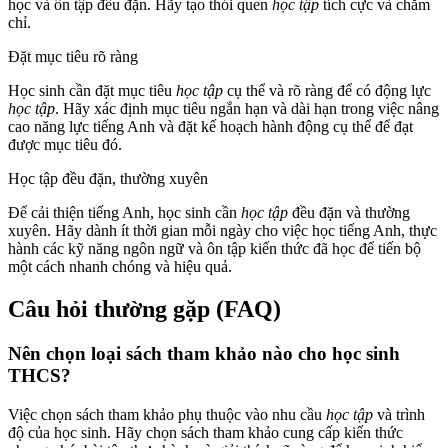
học và ôn tập đều đặn. Hãy tạo thói quen
học tập
tích cực và chăm
chỉ.
Đặt mục tiêu rõ ràng
Học sinh cần đặt mục tiêu
học tập
cụ thể và rõ ràng để có động lực
học tập
. Hãy xác định mục tiêu ngắn hạn và dài hạn trong việc nâng
cao năng lực tiếng Anh và đặt kế hoạch hành động cụ thể để đạt
được mục tiêu đó.
Học tập đều đặn, thường xuyên
Để cải thiện tiếng Anh, học sinh cần
học tập
đều đặn và thường
xuyên. Hãy dành ít thời gian mỗi ngày cho việc học tiếng Anh, thực
hành các kỹ năng ngôn ngữ và ôn tập kiến thức đã học để tiến bộ
một cách nhanh chóng và hiệu quả.
Câu hỏi thường gặp (FAQ)
Nên chọn loại sách tham khảo nào cho học sinh
THCS?
Việc chọn sách tham khảo phụ thuộc vào nhu cầu
học tập
và trình
độ của học sinh. Hãy chọn sách tham khảo cung cấp kiến thức