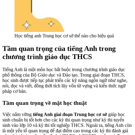
Học tiếng anh Trung học cơ sở thế nào cho hiệu quả
Tầm quan trọng của tiếng Anh trong
chương trình giáo dục THCS
Tiếng Anh là một môn học bắt buộc trong chương trình giáo dục
phổ thông của Bộ
Giáo dục
và Đào tạo. Trong giai đoạn THCS,
học sinh được tiếp tục phát triển các kỹ năng ngôn ngữ như nghe,
nói, đọc và viết, đồng thời tích lũy vốn từ vựng và kiến thức ngữ
pháp cơ bản.
Tầm quan trọng về mặt học thuật
Việc nắm vững
tiếng Anh giai đoạn Trung học cơ sở
giúp học
sinh chuẩn bị tốt hơn cho các kỳ thi quan trọng như kỳ thi tuyển
sinh vào lớp 10 và kỳ thi tốt nghiệp THCS. Ngoài ra, tiếng Anh còn
là một yếu tố quan trọng để đạt điểm cao trong các kỳ thi đánh giá