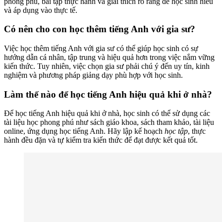
phong phú, bài tập thực hành và giải thích rõ ràng để học sinh hiểu
và áp dụng vào thực tế.
Có nên cho con học thêm tiếng Anh với gia sư?
Việc học thêm tiếng Anh với gia sư có thể giúp học sinh có sự
hướng dẫn cá nhân, tập trung và hiệu quả hơn trong việc nắm vững
kiến thức. Tuy nhiên, việc chọn gia sư phải chú ý đến uy tín, kinh
nghiệm và phương pháp giảng dạy phù hợp với học sinh.
Làm thế nào để học tiếng Anh hiệu quả khi ở nhà?
Để học tiếng Anh hiệu quả khi ở nhà, học sinh có thể sử dụng các
tài liệu học phong phú như sách giáo khoa, sách tham khảo, tài liệu
online, ứng dụng học tiếng Anh. Hãy lập kế hoạch
học tập
, thực
hành đều đặn và tự kiểm tra kiến thức để đạt được kết quả tốt.