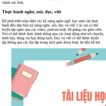
chính xác hơn.
Thực hành nghe, nói, đọc, viết
Để phát triển toàn diện các kỹ năng ngôn ngữ, học sinh cần thực
hành đều đặn bốn kỹ năng nghe, nói, đọc và viết. Các em có thể
luyện tập nghe qua các video, podcast hoặc lời giảng của giáo viên.
Nói có thể được thực hành thông qua các hoạt động như trò chuyện,
trình bày, đóng vai hay đóng kịch. Đọc và viết có thể được luyện
tập thông qua các bài tập trong sách giáo khoa hoặc tài liệu bổ trợ.