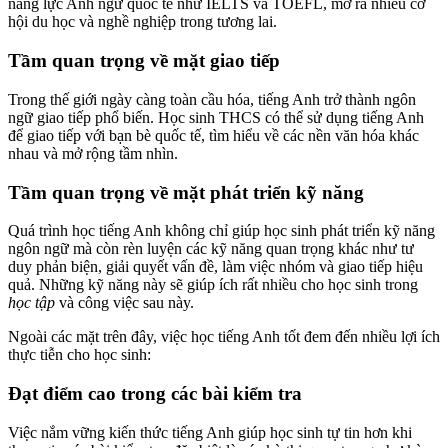
năng lực Anh ngữ quốc tế như IELTS và TOEFL, mở ra nhiều cơ
hội du học và nghề nghiệp trong tương lai.
Tầm quan trọng về mặt giao tiếp
Trong thế giới ngày càng toàn cầu hóa, tiếng Anh trở thành ngôn
ngữ giao tiếp phổ biến. Học sinh THCS có thể sử dụng tiếng Anh
để giao tiếp với bạn bè quốc tế, tìm hiểu về các nền văn hóa khác
nhau và mở rộng tầm nhìn.
Tầm quan trọng về mặt phát triển kỹ năng
Quá trình học tiếng Anh không chỉ giúp học sinh phát triển kỹ năng
ngôn ngữ mà còn rèn luyện các kỹ năng quan trọng khác như tư
duy phản biện, giải quyết vấn đề, làm việc nhóm và giao tiếp hiệu
quả. Những kỹ năng này sẽ giúp ích rất nhiều cho học sinh trong
học tập
và công việc sau này.
Ngoài các mặt trên đây, việc
học tiếng Anh tốt đem đến nhiều lợi ích
thực tiễn cho học sinh:
Đạt điểm cao trong các bài kiểm tra
Việc nắm vững kiến thức tiếng Anh giúp học sinh tự tin hơn khi