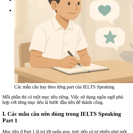
Tìm kiếm:
Các mẫu câu hay theo từng part của IELTS Speaking
Mỗi phần thi có một mục tiêu riêng. Việc sử dụng ngôn ngữ phù
hợp với từng mục tiêu là bước đầu tiên để thành công.
I. Các mẫu câu nên dùng trong IELTS Speaking
Part 1
Mục tiêu ở Part 1 là trả lời ngắn gọn, trực tiếp và tự nhiên như một