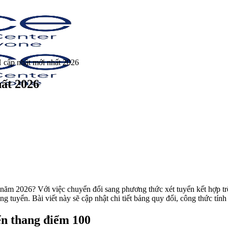
cập nhật mới nhất 2026
ất 2026
năm 2026? Với việc chuyển đổi sang phương thức xét tuyển kết hợp tr
ng tuyển. Bài viết này sẽ cập nhật chi tiết bảng quy đổi, công thức tín
ển thang điểm 100