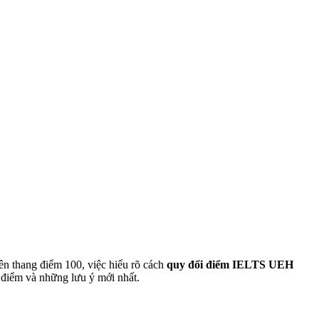
ên thang điểm 100
, việc hiểu rõ cách
quy đổi điểm IELTS UEH
h điểm và những lưu ý mới nhất.