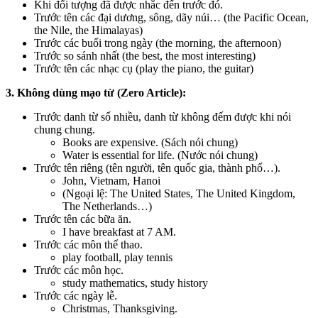
Khi đối tượng đã được nhắc đến trước đó.
Trước tên các đại dương, sông, dãy núi… (the Pacific Ocean,
the Nile, the Himalayas)
Trước các buổi trong ngày (the morning, the afternoon)
Trước so sánh nhất (the best, the most interesting)
Trước tên các nhạc cụ (play the piano, the guitar)
3. Không dùng mạo từ (Zero Article):
Trước danh từ số nhiều, danh từ không đếm được khi nói
chung chung.
Books are expensive. (Sách nói chung)
Water is essential for life. (Nước nói chung)
Trước tên riêng (tên người, tên quốc gia, thành phố…).
John, Vietnam, Hanoi
(Ngoại lệ: The United States, The United Kingdom,
The Netherlands…)
Trước tên các bữa ăn.
I have breakfast at 7 AM.
Trước các môn thể thao.
play football, play tennis
Trước các môn học.
study mathematics, study history
Trước các ngày lễ.
Christmas, Thanksgiving.