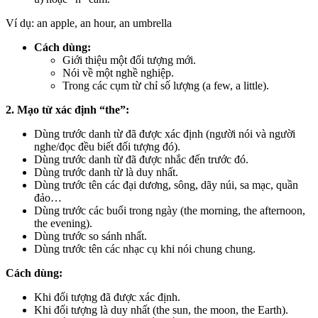
Ví dụ: an apple, an hour, an umbrella
Cách dùng:
Giới thiệu một đối tượng mới.
Nói về một nghề nghiệp.
Trong các cụm từ chỉ số lượng (a few, a little).
2. Mạo từ xác định “the”:
Dùng trước danh từ đã được xác định (người nói và người
nghe/đọc đều biết đối tượng đó).
Dùng trước danh từ đã được nhắc đến trước đó.
Dùng trước danh từ là duy nhất.
Dùng trước tên các đại dương, sông, dãy núi, sa mạc, quần
đảo…
Dùng trước các buổi trong ngày (the morning, the afternoon,
the evening).
Dùng trước so sánh nhất.
Dùng trước tên các nhạc cụ khi nói chung chung.
Cách dùng:
Khi đối tượng đã được xác định.
Khi đối tượng là duy nhất (the sun, the moon, the Earth).