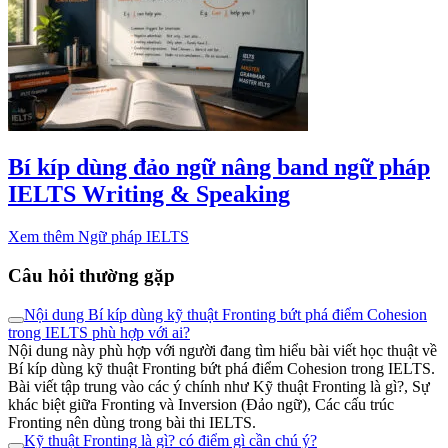
Bí kíp dùng đảo ngữ nâng band ngữ pháp
IELTS Writing & Speaking
Xem thêm Ngữ pháp IELTS
Câu hỏi thường gặp
Nội dung Bí kíp dùng kỹ thuật Fronting bứt phá điểm Cohesion
trong IELTS phù hợp với ai?
Nội dung này phù hợp với người đang tìm hiểu bài viết học thuật về
Bí kíp dùng kỹ thuật Fronting bứt phá điểm Cohesion trong IELTS.
Bài viết tập trung vào các ý chính như Kỹ thuật Fronting là gì?, Sự
khác biệt giữa Fronting và Inversion (Đảo ngữ), Các cấu trúc
Fronting nên dùng trong bài thi IELTS.
Kỹ thuật Fronting là gì? có điểm gì cần chú ý?