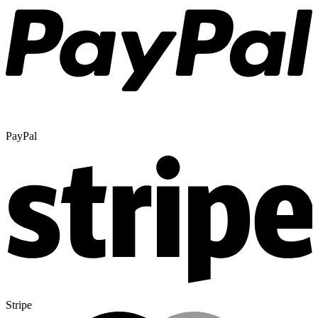
PayPal
Stripe