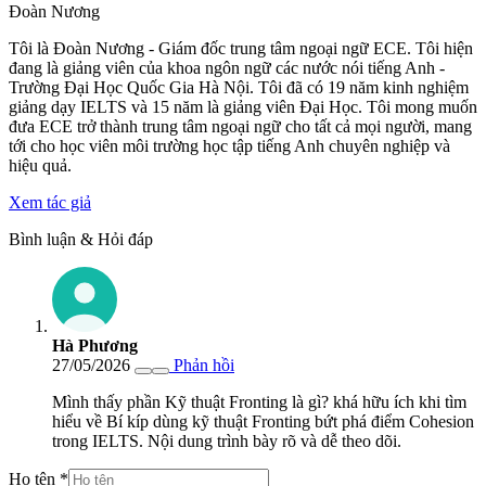
Đoàn Nương
Tôi là Đoàn Nương - Giám đốc trung tâm ngoại ngữ ECE. Tôi hiện
đang là giảng viên của khoa ngôn ngữ các nước nói tiếng Anh -
Trường Đại Học Quốc Gia Hà Nội. Tôi đã có 19 năm kinh nghiệm
giảng dạy IELTS và 15 năm là giảng viên Đại Học. Tôi mong muốn
đưa ECE trở thành trung tâm ngoại ngữ cho tất cả mọi người, mang
tới cho học viên môi trường học tập tiếng Anh chuyên nghiệp và
hiệu quả.
Xem tác giả
Bình luận & Hỏi đáp
Hà Phương
27/05/2026
Phản hồi
Mình thấy phần Kỹ thuật Fronting là gì? khá hữu ích khi tìm
hiểu về Bí kíp dùng kỹ thuật Fronting bứt phá điểm Cohesion
trong IELTS. Nội dung trình bày rõ và dễ theo dõi.
Họ tên
*