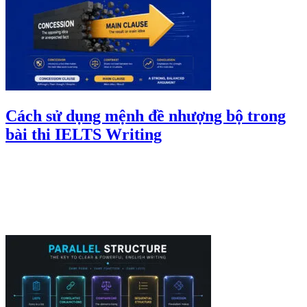
Cách sử dụng mệnh đề nhượng bộ trong
bài thi IELTS Writing