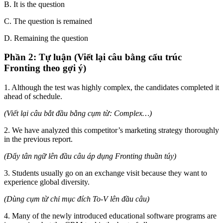
B. It is the question
C. The question is remained
D. Remaining the question
Phần 2: Tự luận (Viết lại câu bằng cấu trúc
Fronting theo gợi ý)
1. Although the test was highly complex, the candidates completed it
ahead of schedule.
(Viết lại câu bắt đầu bằng cụm từ: Complex…)
2. We have analyzed this competitor’s marketing strategy thoroughly
in the previous report.
(Đẩy tân ngữ lên đầu câu áp dụng Fronting thuần túy)
3. Students usually go on an exchange visit because they want to
experience global diversity.
(Dùng cụm từ chỉ mục đích To-V lên đầu câu)
4. Many of the newly introduced educational software programs are