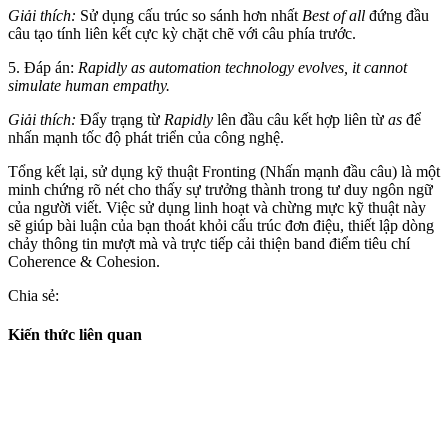
Giải thích:
Sử dụng cấu trúc so sánh hơn nhất
Best of all
đứng đầu
câu tạo tính liên kết cực kỳ chặt chẽ với câu phía trước.
5. Đáp án:
Rapidly as automation technology evolves, it cannot
simulate human empathy.
Giải thích:
Đẩy trạng từ
Rapidly
lên đầu câu kết hợp liên từ
as
để
nhấn mạnh tốc độ phát triển của công nghệ.
Tổng kết lại, sử dụng kỹ thuật Fronting (Nhấn mạnh đầu câu) là một
minh chứng rõ nét cho thấy sự trưởng thành trong tư duy ngôn ngữ
của người viết. Việc sử dụng linh hoạt và chừng mực kỹ thuật này
sẽ giúp bài luận của bạn thoát khỏi cấu trúc đơn điệu, thiết lập dòng
chảy thông tin mượt mà và trực tiếp cải thiện band điểm tiêu chí
Coherence & Cohesion.
Chia sẻ:
Kiến thức liên quan