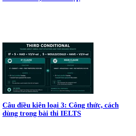
Câu điều kiện loại 3: Công thức, cách
dùng trong bài thi IELTS