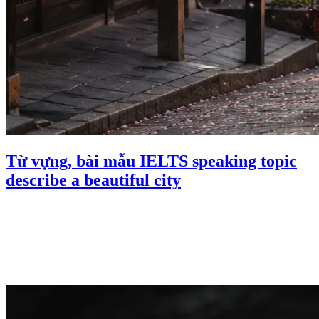
Từ vựng, bài mẫu IELTS speaking topic
describe a beautiful city