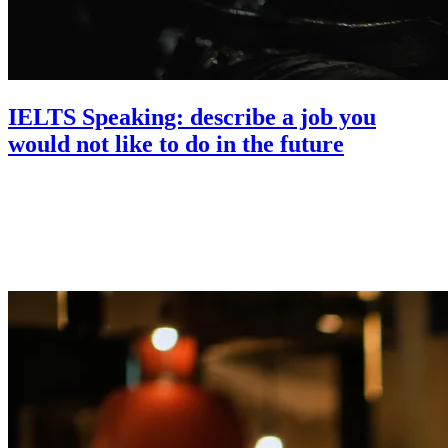
IELTS Speaking: describe a job you
would not like to do in the future