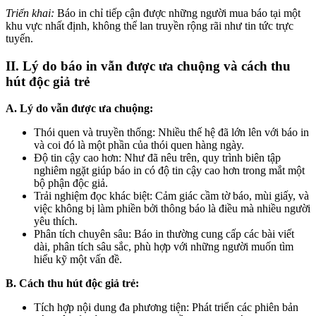
Triển khai:
Báo in chỉ tiếp cận được những người mua báo tại một
khu vực nhất định, không thể lan truyền rộng rãi như tin tức trực
tuyến.
II. Lý do báo in vẫn được ưa chuộng và cách thu
hút độc giả trẻ
A. Lý do vẫn được ưa chuộng:
Thói quen và truyền thống:
Nhiều thế hệ đã lớn lên với báo in
và coi đó là một phần của thói quen hàng ngày.
Độ tin cậy cao hơn:
Như đã nêu trên, quy trình biên tập
nghiêm ngặt giúp báo in có độ tin cậy cao hơn trong mắt một
bộ phận độc giả.
Trải nghiệm đọc khác biệt:
Cảm giác cầm tờ báo, mùi giấy, và
việc không bị làm phiền bởi thông báo là điều mà nhiều người
yêu thích.
Phân tích chuyên sâu:
Báo in thường cung cấp các bài viết
dài, phân tích sâu sắc, phù hợp với những người muốn tìm
hiểu kỹ một vấn đề.
B. Cách thu hút độc giả trẻ:
Tích hợp nội dung đa phương tiện:
Phát triển các phiên bản