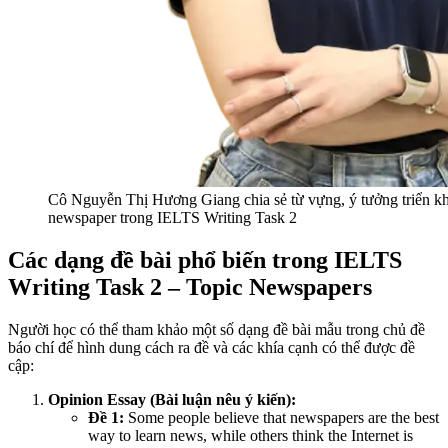
Cô Nguyễn Thị Hương Giang chia sẻ từ vựng, ý tưởng triển kh
newspaper trong IELTS Writing Task 2
Các dạng đề bài phổ biến trong IELTS
Writing Task 2 – Topic Newspapers
Người học có thể tham khảo một số dạng đề bài mẫu trong chủ đề
báo chí để hình dung cách ra đề và các khía cạnh có thể được đề
cập:
Opinion Essay (Bài luận nêu ý kiến):
Đề 1:
Some people believe that newspapers are the best
way to learn news, while others think the Internet is