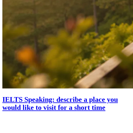
IELTS Speaking: describe a place you
would like to visit for a short time