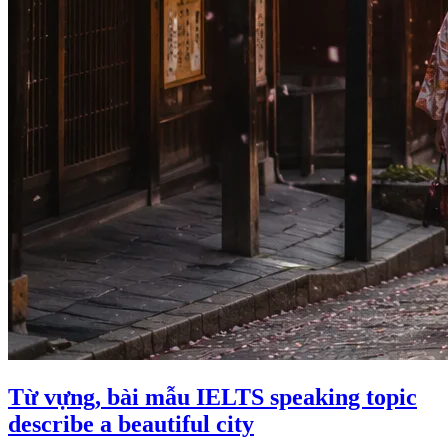
Từ vựng, bài mẫu IELTS speaking topic
describe a beautiful city