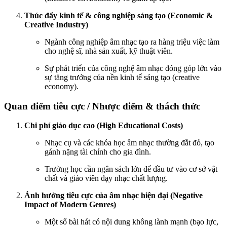
Thúc đẩy kinh tế & công nghiệp sáng tạo (Economic &
Creative Industry)
Ngành công nghiệp âm nhạc tạo ra hàng triệu việc làm
cho nghệ sĩ, nhà sản xuất, kỹ thuật viên.
Sự phát triển của công nghệ âm nhạc đóng góp lớn vào
sự tăng trưởng của nền kinh tế sáng tạo (creative
economy).
Quan điểm tiêu cực / Nhược điểm & thách thức
Chi phí giáo dục cao (High Educational Costs)
Nhạc cụ và các khóa học âm nhạc thường đắt đỏ, tạo
gánh nặng tài chính cho gia đình.
Trường học cần ngân sách lớn để đầu tư vào cơ sở vật
chất và giáo viên dạy nhạc chất lượng.
Ảnh hưởng tiêu cực của âm nhạc hiện đại (Negative
Impact of Modern Genres)
Một số bài hát có nội dung không lành mạnh (bạo lực,