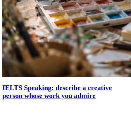
IELTS Speaking: describe a creative
person whose work you admire