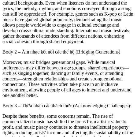
cultural backgrounds. Even when listeners do not understand the
lyrics, the melody, rhythm, and emotions conveyed through a song
can still be appreciated. For example, genres such as K-pop or Latin
music have gained global popularity, demonstrating that music
allows people worldwide to engage in cultural exchange and
develop cross-cultural understanding. International music festivals
gather thousands of attendees from different nations, enhancing
social cohesion through shared enjoyment.
Body 2 – Âm nhạc kết nối các thế hệ (Bridging Generations)
Moreover, music bridges generational gaps. While musical
preferences may differ between age groups, shared experiences—
such as singing together, dancing at family events, or attending
concerts—strengthen relationships and create strong emotional
connections. These activities often take place in an inclusive
environment, allowing people of all ages to interact and understand
one another better.
Body 3 – Thừa nhận các thách thức (Acknowledging Challenges):
Despite these benefits, some concerns remain. The rise of
commercialized music has shifted the focus from artistic value to
profit, and music piracy continues to threaten intellectual property
rights, reducing artists’ income and affecting the sustainability of the