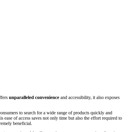
ffers
unparalleled convenience
and accessibility, it also exposes
 consumers to search for a wide range of products quickly and
 ease of access saves not only time but also the effort required to
remely beneficial.