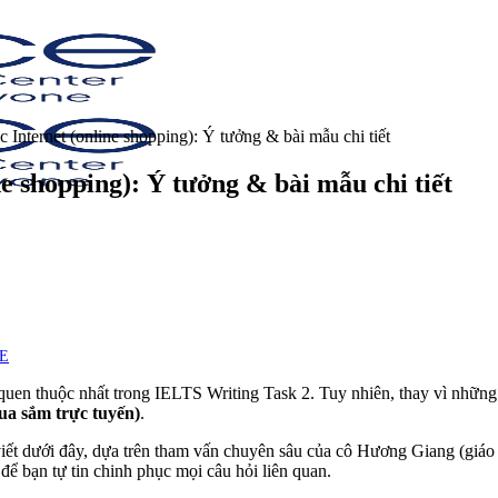
 Internet (online shopping): Ý tưởng & bài mẫu chi tiết
e shopping): Ý tưởng & bài mẫu chi tiết
CE
quen thuộc nhất trong IELTS Writing Task 2. Tuy nhiên, thay vì những
ua sắm trực tuyến)
.
viết dưới đây, dựa trên tham vấn chuyên sâu của cô Hương Giang (giáo
để bạn tự tin chinh phục mọi câu hỏi liên quan.