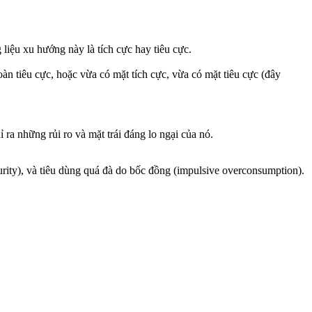
liệu xu hướng này là tích cực hay tiêu cực.
n tiêu cực, hoặc vừa có mặt tích cực, vừa có mặt tiêu cực (đây
ra những rủi ro và mặt trái đáng lo ngại của nó.
ecurity), và tiêu dùng quá đà do bốc đồng (impulsive overconsumption).