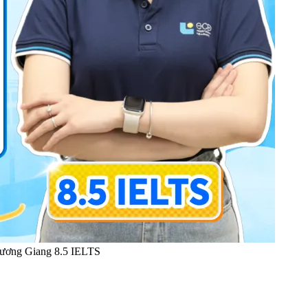
 Hương Giang 8.5 IELTS