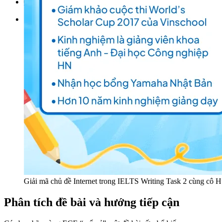
Đặt lịch / Tư vấn
Tìm kiếm:
Giải mã chủ đề Internet trong IELTS Writing Task 2 cùng cô
Phân tích đề bài và hướng tiếp cận