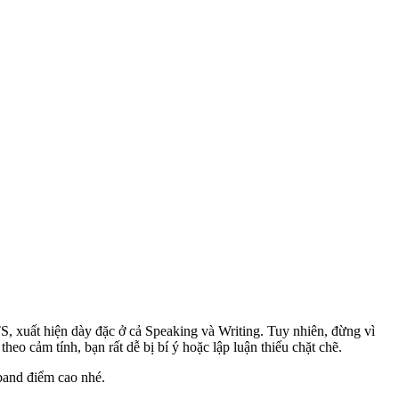
, xuất hiện dày đặc ở cả Speaking và Writing. Tuy nhiên, đừng vì
t theo cảm tính, bạn rất dễ bị bí ý hoặc lập luận thiếu chặt chẽ.
 band điểm cao nhé.