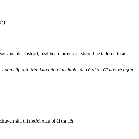
o?)
sustainable. Instead, healthcare provision should be tailored to an
c cung cấp dựa trên khả năng tài chính của cá nhân để bảo vệ ngân
huyên sâu thì người giàu phải trả tiền.