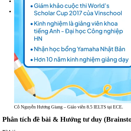
Đặt lịch / Tư vấn
Tìm kiếm:
Cô Nguyễn Hương Giang – Giáo viên 8.5 IELTS tại ECE.
Phân tích đề bài & Hướng tư duy (Brainst