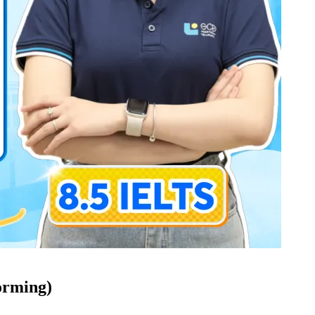
orming)