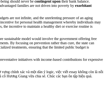
ll-being should never be
contingent upon
their bank balance.
isadvantaged families are not driven into poverty by
exorbitant
udgets are not infinite, and the unrelenting pressure of an aging
 the incentive for personal health management whereby individuals may
s, the incentive to maintain a healthy diet or exercise routine is
 more sustainable model would involve the government offering free
ments. By focusing on prevention rather than cure, the state can
alized treatments, ensuring that the limited public budget is
preventative initiatives with income-based contributions for expensive
 vựng chính xác và một dàn ý logic, việc viết essay không còn là nỗi
mà cô Hương Giang vừa chia sẻ. Chúc các bạn ôn tập hiệu quả.