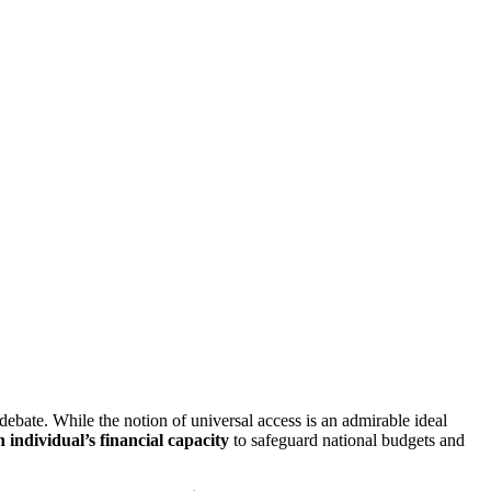
e debate. While the notion of universal access is an admirable ideal
n individual’s financial capacity
to safeguard national budgets and