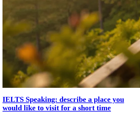
IELTS Speaking: describe a place you
would like to visit for a short time