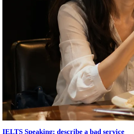
IELTS Speaking: describe a bad service