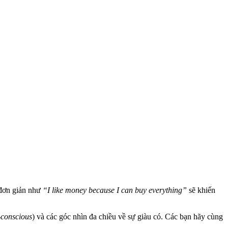
 đơn giản như
“I like money because I can buy everything”
sẽ khiến
-conscious
) và các góc nhìn đa chiều về sự giàu có. Các bạn hãy cùng