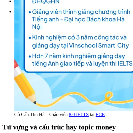
Đặt lịch / Tư vấn
Tìm kiếm:
Cô Cấn Thu Hà – Giáo viên
8.0 IELTS
tại
ECE
Từ vựng và cấu trúc hay topic money