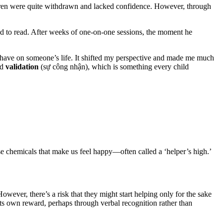
hildren were quite withdrawn and lacked confidence. However, through
led to read. After weeks of one-on-one sessions, the moment he
 have on someone’s life. It shifted my perspective and made me much
nd
validation
(sự công nhận), which is something every child
se chemicals that make us feel happy—often called a ‘helper’s high.’
wever, there’s a risk that they might start helping only for the sake
its own reward, perhaps through verbal recognition rather than