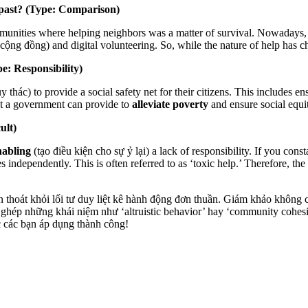
 past? (Type: Comparison)
it communities where helping neighbors was a matter of survival. Nowada
cộng đồng) and digital volunteering. So, while the nature of help has 
e: Responsibility)
 thác) to provide a social safety net for their citizens. This includes en
hat a government can provide to
alleviate poverty
and ensure social equit
ult)
nabling
(tạo điều kiện cho sự ỷ lại) a lack of responsibility. If you c
s independently. This is often referred to as ‘toxic help.’ Therefore, th
 thoát khỏi lối tư duy liệt kê hành động đơn thuần. Giám khảo không 
g ghép những khái niệm như ‘altruistic behavior’ hay ‘community coh
c các bạn áp dụng thành công!