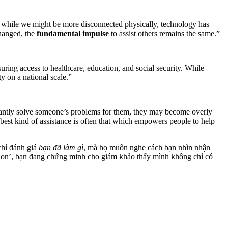
ys, while we might be more disconnected physically, technology has
changed, the
fundamental impulse
to assist others remains the same.”
suring access to healthcare, education, and social security. While
y on a national scale.”
onstantly solve someone’s problems for them, they may become overly
e best kind of assistance is often that which empowers people to help
chỉ đánh giá
bạn đã làm gì
, mà họ muốn nghe cách bạn nhìn nhận
esion’, bạn đang chứng minh cho giám khảo thấy mình không chỉ có