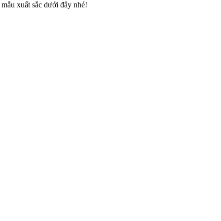
 mẫu xuất sắc dưới đây nhé!