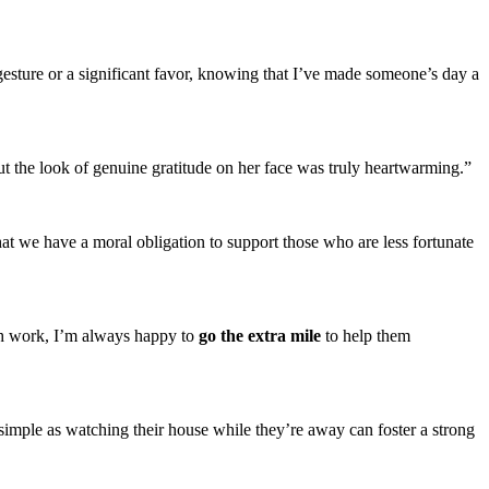
 gesture or a significant favor, knowing that I’ve made someone’s day a
ut the look of genuine gratitude on her face was truly heartwarming.”
hat we have a moral obligation to support those who are less fortunate
ith work, I’m always happy to
go the extra mile
to help them
 simple as watching their house while they’re away can foster a strong