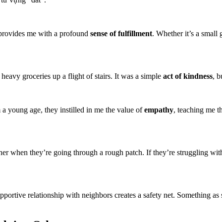
 provides me with a profound
sense of fulfillment
. Whether it’s a small
heavy groceries up a flight of stairs. It was a simple
act of kindness
, b
a young age, they instilled in me the value of
empathy
, teaching me t
stener when they’re going through a rough patch. If they’re struggling w
pportive relationship with neighbors creates a safety net. Something as