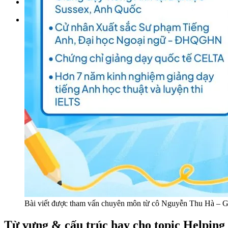
Đặt lịch / Tư vấn
Tìm kiếm:
Bài viết được tham vấn chuyên môn từ cô Nguyễn Thu Hà – G
Từ vựng & cấu trúc hay cho topic Helping