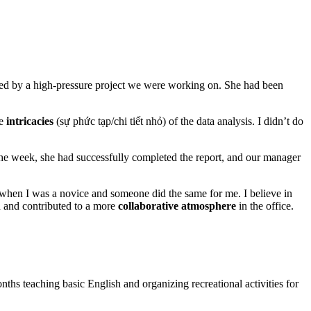
lmed by a high-pressure project we were working on. She had been
he
intricacies
(sự phức tạp/chi tiết nhỏ) of the data analysis. I didn’t do
of the week, she had successfully completed the report, and our manager
f when I was a novice and someone did the same for me. I believe in
d and contributed to a more
collaborative atmosphere
in the office.
nths teaching basic English and organizing recreational activities for