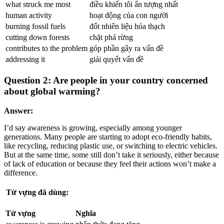
what struck me most
điều khiến tôi ấn tượng nhất
human activity
hoạt động của con người
burning fossil fuels
đốt nhiên liệu hóa thạch
cutting down forests
chặt phá rừng
contributes to the problem
góp phần gây ra vấn đề
addressing it
giải quyết vấn đề
Question 2: Are people in your country concerned
about global warming?
Answer:
I’d say awareness is growing, especially among younger
generations. Many people are starting to adopt eco-friendly habits,
like recycling, reducing plastic use, or switching to electric vehicles.
But at the same time, some still don’t take it seriously, either because
of lack of education or because they feel their actions won’t make a
difference.
Từ vựng đã dùng:
Từ vựng
Nghĩa