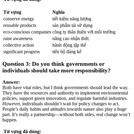
Từ vựng
Nghĩa
conserve energy
tiết kiệm năng lượng
reusable products
sản phẩm tái sử dụng
eco-conscious companies
công ty thân thiện với môi trường
raise awareness
nâng cao nhận thức
collective action
hành động tập thể
significant progress
tiến bộ đáng kể
Question 3: Do you think governments or
individuals should take more responsibility?
Answer:
Both have vital roles, but I think governments should lead the way.
They have the resources and authority to implement environmental
policies, support green innovation, and regulate harmful industries.
However, individuals shouldn’t wait for policy changes to act.
People’s daily habits and attitudes towards nature also play a huge
part. It’s really a partnership—without both sides, real change won’t
happen.
Từ vựng đã dùng: