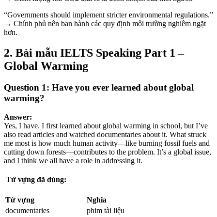
“Governments should implement stricter environmental regulations.”
→ Chính phủ nên ban hành các quy định môi trường nghiêm ngặt
hơn.
2. Bài mẫu IELTS Speaking Part 1 –
Global Warming
Question 1: Have you ever learned about global
warming?
Answer:
Yes, I have. I first learned about global warming in school, but I’ve
also read articles and watched documentaries about it. What struck
me most is how much human activity—like burning fossil fuels and
cutting down forests—contributes to the problem. It’s a global issue,
and I think we all have a role in addressing it.
Từ vựng đã dùng:
Từ vựng
Nghĩa
documentaries
phim tài liệu