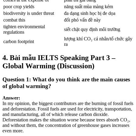
poor crop yields
năng suất mùa màng kém
biodiversity is under threat
đa dạng sinh học bị đe dọa
combat this
đối phó vấn đề này
tighten environmental
siết chặt quy định môi trường
regulations
lượng khí CO₂ cá nhân/tổ chức gây
carbon footprint
ra
4. Bài mẫu IELTS Speaking Part 3 –
Global Warming (Discussion)
Question 1: What do you think are the main causes
of global warming?
Answer:
In my opinion, the biggest contributors are the burning of fossil fuels
and deforestation. Fossil fuels are used for electricity, transportation,
and manufacturing, all of which release carbon dioxide.
Deforestation makes the situation worse because trees absorb CO₂,
and without them, the concentration of greenhouse gases increases
even more.