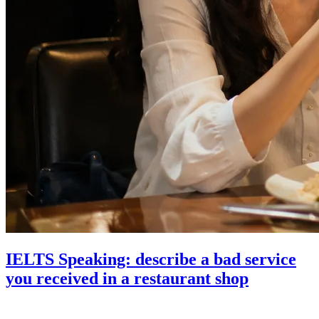
IELTS Speaking: describe a bad service
you received in a restaurant shop