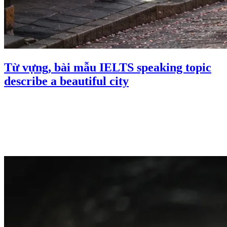
Từ vựng, bài mẫu IELTS speaking topic
describe a beautiful city