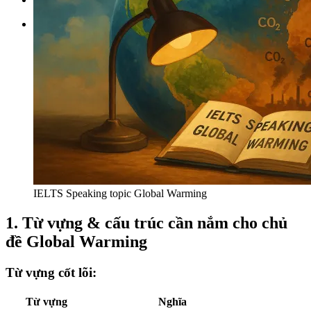
Tìm kiếm:
IELTS Speaking topic Global Warming
1. Từ vựng & cấu trúc cần nắm cho chủ
đề Global Warming
Từ vựng cốt lõi:
Từ vựng
Nghĩa