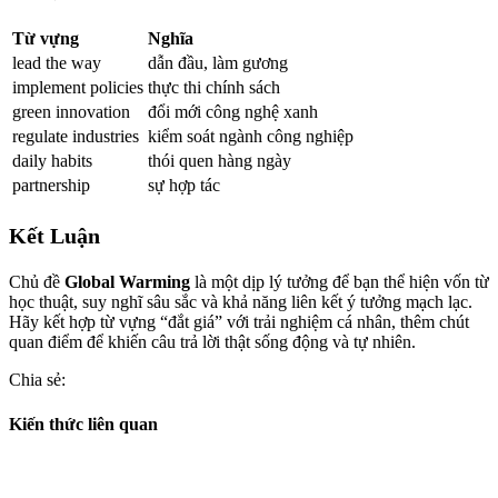
Từ vựng
Nghĩa
lead the way
dẫn đầu, làm gương
implement policies
thực thi chính sách
green innovation
đổi mới công nghệ xanh
regulate industries
kiểm soát ngành công nghiệp
daily habits
thói quen hàng ngày
partnership
sự hợp tác
Kết Luận
Chủ đề
Global Warming
là một dịp lý tưởng để bạn thể hiện vốn từ
học thuật, suy nghĩ sâu sắc và khả năng liên kết ý tưởng mạch lạc.
Hãy kết hợp từ vựng “đắt giá” với trải nghiệm cá nhân, thêm chút
quan điểm để khiến câu trả lời thật sống động và tự nhiên.
Chia sẻ:
Kiến thức liên quan