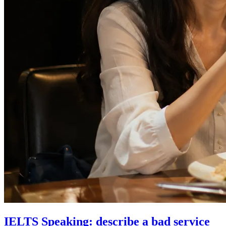
IELTS Speaking: describe a bad service