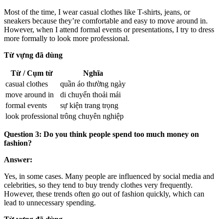
Most of the time, I wear casual clothes like T-shirts, jeans, or
sneakers because they’re comfortable and easy to move around in.
However, when I attend formal events or presentations, I try to dress
more formally to look more professional.
Từ vựng đã dùng
Từ / Cụm từ
Nghĩa
casual clothes
quần áo thường ngày
move around in
di chuyển thoải mái
formal events
sự kiện trang trọng
look professional
trông chuyên nghiệp
Question 3: Do you think people spend too much money on
fashion?
Answer:
Yes, in some cases. Many people are influenced by social media and
celebrities, so they tend to buy trendy clothes very frequently.
However, these trends often go out of fashion quickly, which can
lead to unnecessary spending.