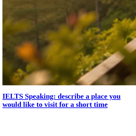
IELTS Speaking: describe a place you
would like to visit for a short time