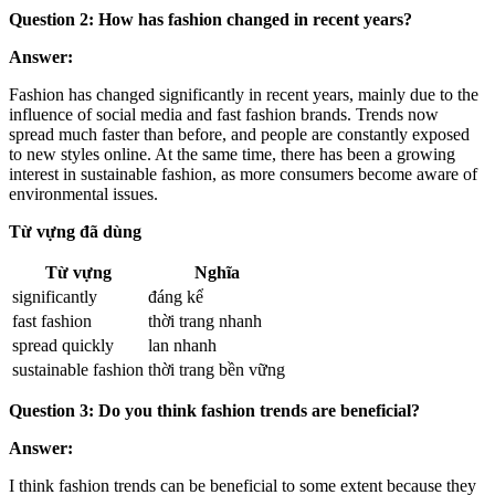
Question 2: How has fashion changed in recent years?
Answer:
Fashion has changed significantly in recent years, mainly due to the
influence of social media and fast fashion brands. Trends now
spread much faster than before, and people are constantly exposed
to new styles online. At the same time, there has been a growing
interest in sustainable fashion, as more consumers become aware of
environmental issues.
Từ vựng đã dùng
Từ vựng
Nghĩa
significantly
đáng kể
fast fashion
thời trang nhanh
spread quickly
lan nhanh
sustainable fashion
thời trang bền vững
Question 3: Do you think fashion trends are beneficial?
Answer:
I think fashion trends can be beneficial to some extent because they