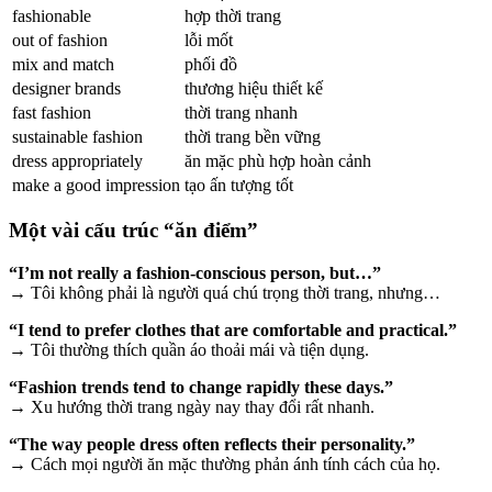
fashionable
hợp thời trang
out of fashion
lỗi mốt
mix and match
phối đồ
designer brands
thương hiệu thiết kế
fast fashion
thời trang nhanh
sustainable fashion
thời trang bền vững
dress appropriately
ăn mặc phù hợp hoàn cảnh
make a good impression
tạo ấn tượng tốt
Một vài cấu trúc “ăn điểm”
“I’m not really a fashion-conscious person, but…”
→ Tôi không phải là người quá chú trọng thời trang, nhưng…
“I tend to prefer clothes that are comfortable and practical.”
→ Tôi thường thích quần áo thoải mái và tiện dụng.
“Fashion trends tend to change rapidly these days.”
→ Xu hướng thời trang ngày nay thay đổi rất nhanh.
“The way people dress often reflects their personality.”
→ Cách mọi người ăn mặc thường phản ánh tính cách của họ.