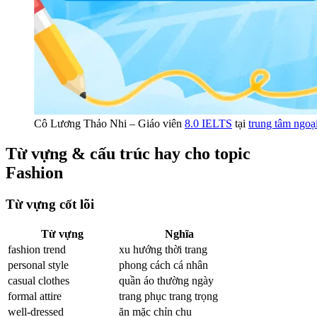
Cô Lương Thảo Nhi – Giáo viên
8.0 IELTS
tại
trung tâm ngo
Từ vựng & cấu trúc hay cho topic
Fashion
Từ vựng cốt lõi
Từ vựng
Nghĩa
fashion trend
xu hướng thời trang
personal style
phong cách cá nhân
casual clothes
quần áo thường ngày
formal attire
trang phục trang trọng
well-dressed
ăn mặc chỉn chu