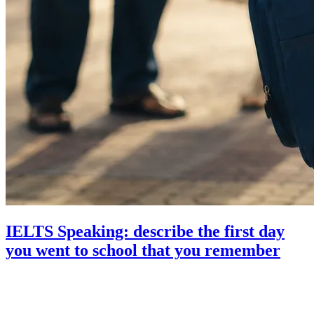
IELTS Speaking: describe the first day
you went to school that you remember