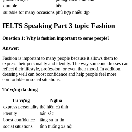
durable
bền
suitable for many occasions
phù hợp nhiều dịp
IELTS Speaking Part 3 topic Fashion
Question 1: Why is fashion important to some people?
Answer:
Fashion is important to many people because it allows them to
express their personality and identity. The way someone dresses can
reflect their lifestyle, profession, or even their mood. In addition,
dressing well can boost confidence and help people feel more
comfortable in social situations.
Từ vựng đã dùng
Từ vựng
Nghĩa
express personality
thể hiện cá tính
identity
bản sắc
boost confidence
tăng sự tự tin
social situations
tình huống xã hội