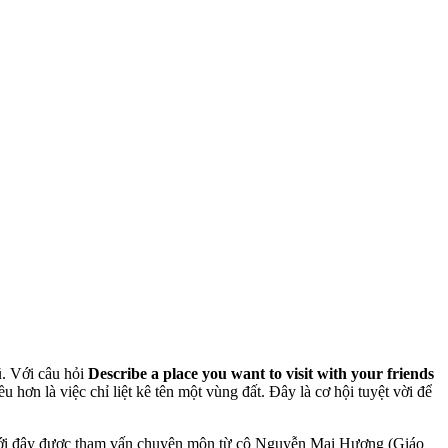
ũ. Với câu hỏi
Describe a place you want to visit with your friends
hơn là việc chỉ liệt kê tên một vùng đất. Đây là cơ hội tuyệt vời để
 dưới đây được tham vấn chuyên môn từ cô Nguyễn Mai Hương (Giáo