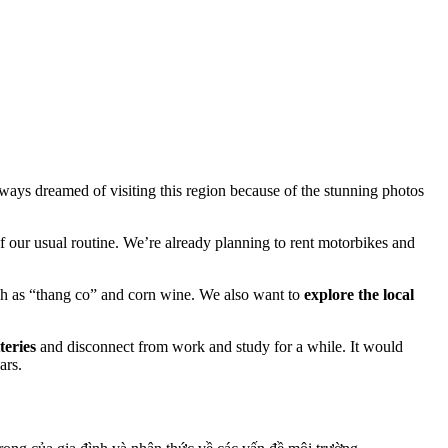
ways dreamed of visiting this region because of the stunning photos
f our usual routine. We’re already planning to rent motorbikes and
h as “thang co” and corn wine. We also want to
explore the local
teries
and disconnect from work and study for a while. It would
ars.