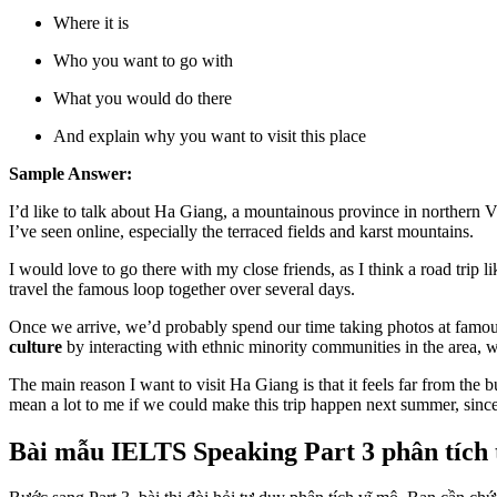
Where it is
Who you want to go with
What you would do there
And explain why you want to visit this place
Sample Answer:
I’d like to talk about Ha Giang, a mountainous province in northern 
I’ve seen online, especially the terraced fields and karst mountains.
I would love to go there with my close friends, as I think a road trip l
travel the famous loop together over several days.
Once we arrive, we’d probably spend our time taking photos at famous
culture
by interacting with ethnic minority communities in the area, 
The main reason I want to visit Ha Giang is that it feels far from the 
mean a lot to me if we could make this trip happen next summer, since
Bài mẫu IELTS Speaking Part 3 phân tích t