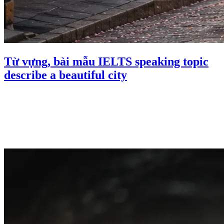
Từ vựng, bài mẫu IELTS speaking topic
describe a beautiful city