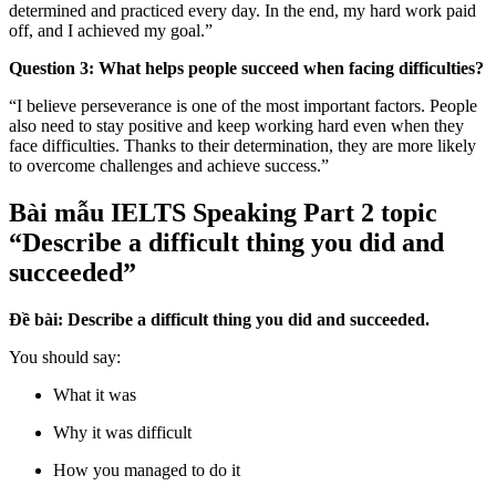
determined and practiced every day. In the end, my hard work paid
off, and I achieved my goal.”
Question 3: What helps people succeed when facing difficulties?
“I believe perseverance is one of the most important factors. People
also need to stay positive and keep working hard even when they
face difficulties. Thanks to their determination, they are more likely
to overcome challenges and achieve success.”
Bài mẫu IELTS Speaking Part 2 topic
“Describe a difficult thing you did and
succeeded”
Đề bài: Describe a difficult thing you did and succeeded.
You should say:
What it was
Why it was difficult
How you managed to do it