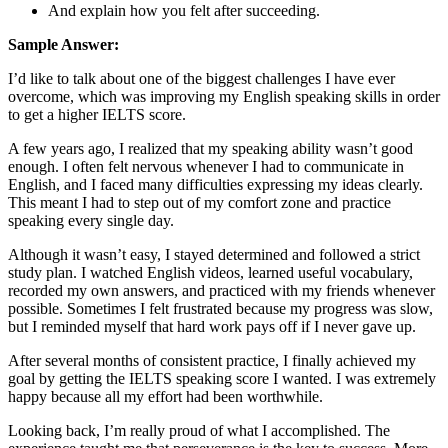
And explain how you felt after succeeding.
Sample Answer:
I’d like to talk about one of the biggest challenges I have ever
overcome, which was improving my English speaking skills in order
to get a higher IELTS score.
A few years ago, I realized that my speaking ability wasn’t good
enough. I often felt nervous whenever I had to communicate in
English, and I faced many difficulties expressing my ideas clearly.
This meant I had to step out of my comfort zone and practice
speaking every single day.
Although it wasn’t easy, I stayed determined and followed a strict
study plan. I watched English videos, learned useful vocabulary,
recorded my own answers, and practiced with my friends whenever
possible. Sometimes I felt frustrated because my progress was slow,
but I reminded myself that hard work pays off if I never gave up.
After several months of consistent practice, I finally achieved my
goal by getting the IELTS speaking score I wanted. I was extremely
happy because all my effort had been worthwhile.
Looking back, I’m really proud of what I accomplished. The