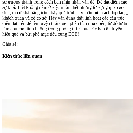
sự trưởng thành trong cách bạn nhìn nhận vấn đề. Để đạt điểm cao,
sự khác biệt không nằm ở việc nhồi nhét những từ vựng quá cao
siêu, mà ở khả năng trình bày quá trình suy luận một cách lớp lang,
khách quan và có cơ sở. Hãy vận dụng thật linh hoạt các cấu trúc
diễn đạt trên để rèn luyện thói quen phân tích nhạy bén, từ đó tự tin
làm chủ mọi tình huống trong phòng thi. Chúc các bạn ôn luyện
hiệu quả và bứt phá mục tiêu cùng ECE!
Chia sẻ:
Kiến thức liên quan