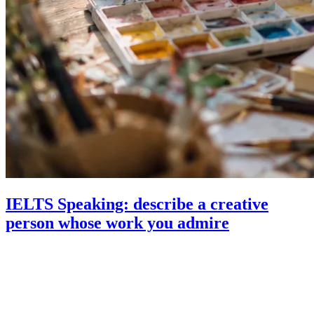
IELTS Speaking: describe a creative
person whose work you admire