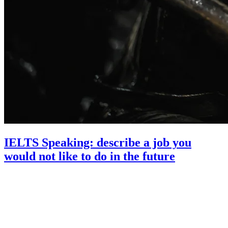
IELTS Speaking: describe a job you
would not like to do in the future