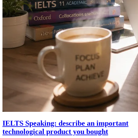
IELTS Speaking: describe an important
technological product you bought