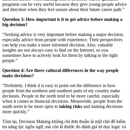
programs can be very useful because they give young people advice
and direction when they feel unsure about their future career path.”
Question 3: How important is it to get advice before making a
big decision?
“Seeking advice is very important before making a major decision,
especially advice from people with experience. Their perspectives
can help you make a more informed decision. Also, valuable
insights are not always easy to find on the Internet, so you
sometimes have to actively look for them by talking to the right
people.”
Question 4: Are there cultural differences in the way people
make decisions?
“Definitely. I think it is easy to point out the difference in how
people from the northern and southern parts of my country make
decisions. People in the north tend to be more careful, especially
when it comes to financial decisions. Meanwhile, people from the
south seem to be more open to
taking risks
and making decisions
more quickly.”
Tóm lại, Decision Making không chỉ đơn thuần là một chủ đề kiểm
tra năng lực ngôn ngữ, mà còn là thước đo đánh giá tư duy logic và