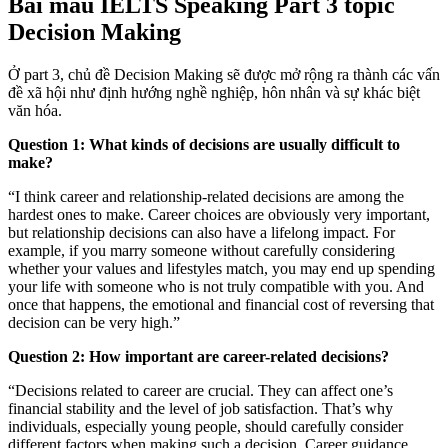
Bài mẫu IELTS Speaking Part 3 topic
Decision Making
Ở part 3, chủ đề Decision Making sẽ được mở rộng ra thành các vấn
đề xã hội như định hướng nghề nghiệp, hôn nhân và sự khác biệt
văn hóa.
Question 1: What kinds of decisions are usually difficult to
make?
“I think career and relationship-related decisions are among the
hardest ones to make. Career choices are obviously very important,
but relationship decisions can also have a lifelong impact. For
example, if you marry someone without carefully considering
whether your values and lifestyles match, you may end up spending
your life with someone who is not truly compatible with you. And
once that happens, the emotional and financial cost of reversing that
decision can be very high.”
Question 2: How important are career-related decisions?
“Decisions related to career are crucial. They can affect one’s
financial stability and the level of job satisfaction. That’s why
individuals, especially young people, should carefully consider
different factors when making such a decision. Career guidance