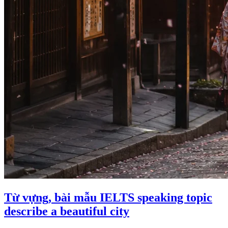
Từ vựng, bài mẫu IELTS speaking topic
describe a beautiful city