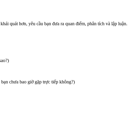
 khái quát hơn, yêu cầu bạn đưa ra quan điểm, phân tích và lập luận.
sao?)
 bạn chưa bao giờ gặp trực tiếp không?)