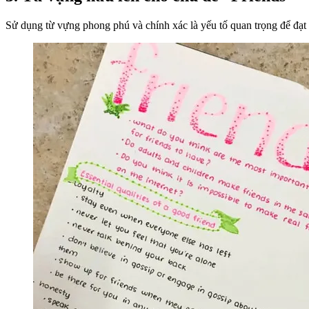
Sử dụng từ vựng phong phú và chính xác là yếu tố quan trọng để đạt