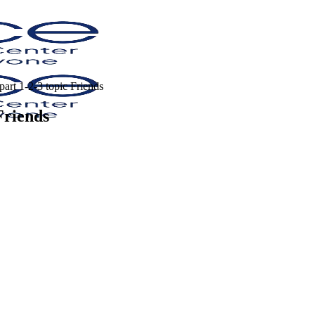
rt 1-2-3 topic Friends
Friends