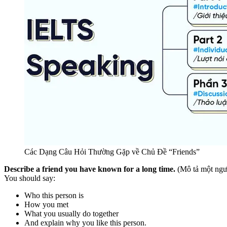
Các Dạng Câu Hỏi Thường Gặp về Chủ Đề “Friends”
Describe a friend you have known for a long time.
(Mô tả một ngườ
You should say:
Who this person is
How you met
What you usually do together
And explain why you like this person.