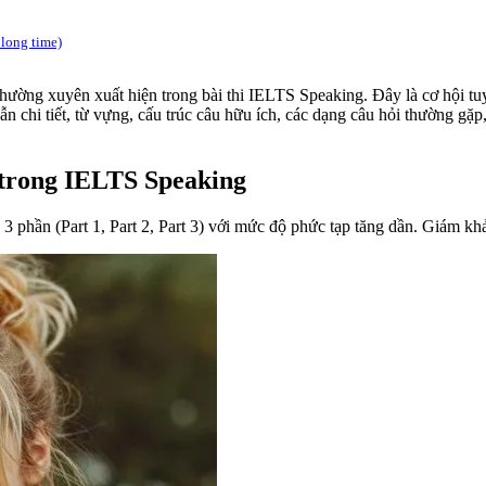
 long time)
hường xuyên xuất hiện trong bài thi IELTS Speaking. Đây là cơ hội tuy
 chi tiết, từ vựng, cấu trúc câu hữu ích, các dạng câu hỏi thường gặp
 trong IELTS Speaking
3 phần (Part 1, Part 2, Part 3) với mức độ phức tạp tăng dần. Giám khả