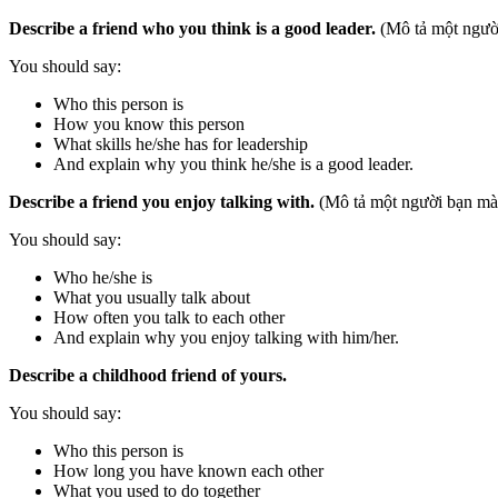
Describe a friend who you think is a good leader.
(Mô tả một người
You should say:
Who this person is
How you know this person
What skills he/she has for leadership
And explain why you think he/she is a good leader.
Describe a friend you enjoy talking with.
(Mô tả một người bạn mà 
You should say:
Who he/she is
What you usually talk about
How often you talk to each other
And explain why you enjoy talking with him/her.
Describe a childhood friend of yours.
You should say:
Who this person is
How long you have known each other
What you used to do together