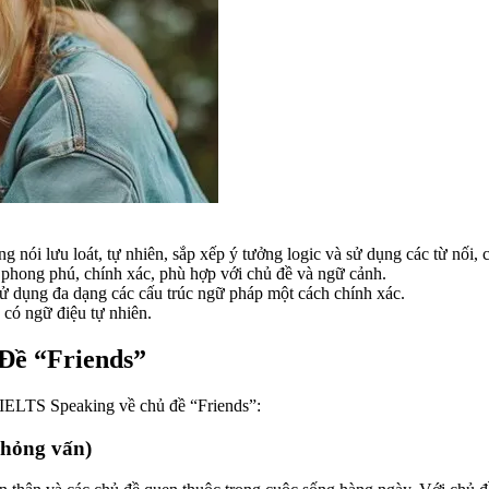
 nói lưu loát, tự nhiên, sắp xếp ý tưởng logic và sử dụng các từ nối,
hong phú, chính xác, phù hợp với chủ đề và ngữ cảnh.
 dụng đa dạng các cấu trúc ngữ pháp một cách chính xác.
 có ngữ điệu tự nhiên.
Đề “Friends”
i IELTS Speaking về chủ đề “Friends”:
 phỏng vấn)