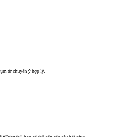
 cụm từ chuyển ý hợp lý.