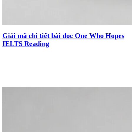
Giải mã chi tiết bài đọc One Who Hopes
IELTS Reading