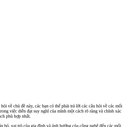
i về chủ đề này, các bạn có thể phải trả lời các câu hỏi về các mối
rong việc diễn đạt suy nghĩ của mình một cách rõ ràng và chính xác
cách phù hợp nhất.
ắn bó, vai trò của gia đình và ảnh hưởng của công nghệ đến các mối