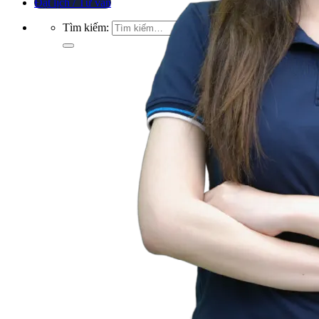
Đặt lịch / Tư vấn
Tìm kiếm: