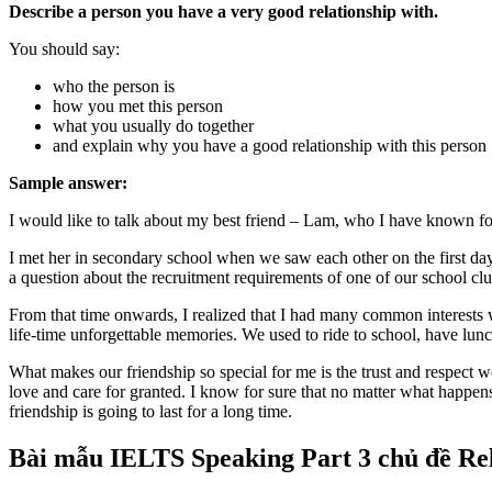
Describe a person you have a very good relationship with.
You should say:
who the person is
how you met this person
what you usually do together
and explain why you have a good relationship with this person
Sample answer:
I would like to talk about my best friend – Lam, who I have known for
I met her in secondary school when we saw each other on the first day 
a question about the recruitment requirements of one of our school cl
From that time onwards, I realized that I had many common interests 
life-time unforgettable memories. We used to ride to school, have lunc
What makes our friendship so special for me is the trust and respect w
love and care for granted. I know for sure that no matter what happens,
friendship is going to last for a long time.
Bài mẫu IELTS Speaking Part 3 chủ đề Rel