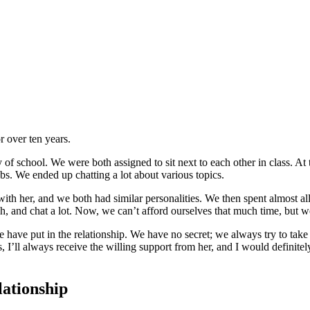
 over ten years.
of school. We were both assigned to sit next to each other in class. At 
ubs. We ended up chatting a lot about various topics.
with her, and we both had similar personalities. We then spent almost a
h, and chat a lot. Now, we can’t afford ourselves that much time, but we
e have put in the relationship. We have no secret; we always try to take
 I’ll always receive the willing support from her, and I would definitely
ationship