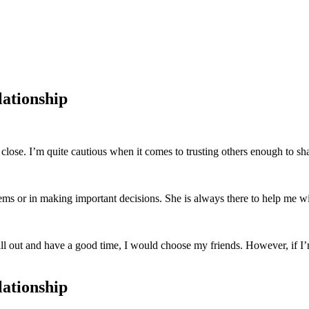
ationship
y close. I’m quite cautious when it comes to trusting others enough to sh
blems or in making important decisions. She is always there to help me 
 chill out and have a good time, I would choose my friends. However, if 
ationship