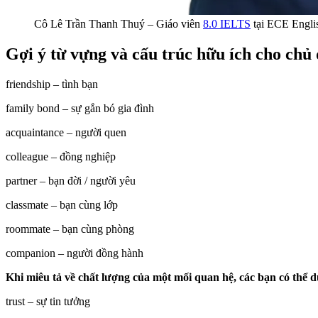
Cô Lê Trần Thanh Thuý – Giáo viên
8.0 IELTS
tại ECE Engli
Gợi ý từ vựng và cấu trúc hữu ích cho chủ
friendship – tình bạn
family bond – sự gắn bó gia đình
acquaintance – người quen
colleague – đồng nghiệp
partner – bạn đời / người yêu
classmate – bạn cùng lớp
roommate – bạn cùng phòng
companion – người đồng hành
Khi miêu tả về chất lượng của một mối quan hệ, các bạn có thể d
trust – sự tin tưởng