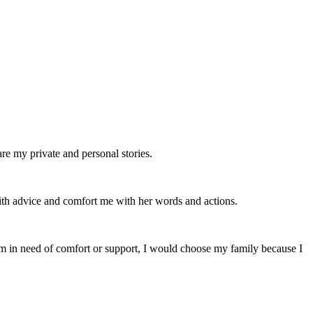
are my private and personal stories.
with advice and comfort me with her words and actions.
I’m in need of comfort or support, I would choose my family because I