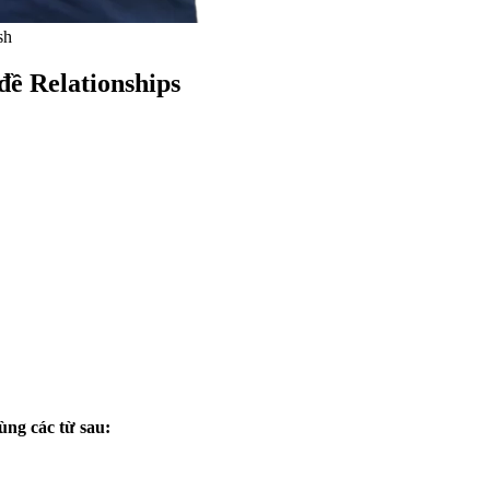
sh
 đề Relationships
ùng các từ sau: