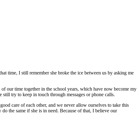
that time, I still remember she broke the ice between us by asking me
ll of our time together in the school years, which have now become my
 still try to keep in touch through messages or phone calls.
 good care of each other, and we never allow ourselves to take this
 do the same if she is in need. Because of that, I believe our