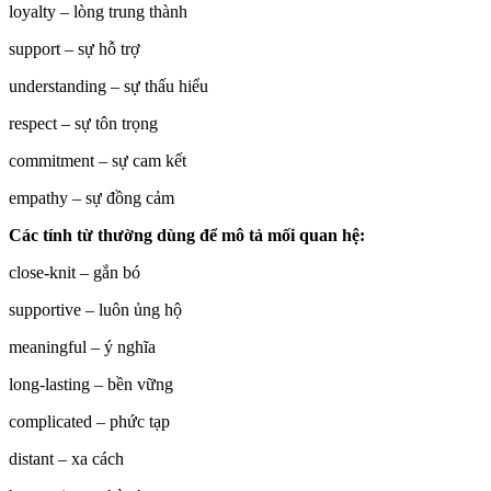
loyalty – lòng trung thành
support – sự hỗ trợ
understanding – sự thấu hiểu
respect – sự tôn trọng
commitment – sự cam kết
empathy – sự đồng cảm
Các tính từ thường dùng để mô tả mối quan hệ:
close-knit – gắn bó
supportive – luôn ủng hộ
meaningful – ý nghĩa
long-lasting – bền vững
complicated – phức tạp
distant – xa cách