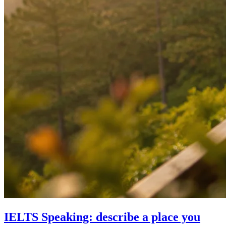
IELTS Speaking: describe a place you