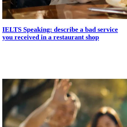
IELTS Speaking: describe a bad service
you received in a restaurant shop