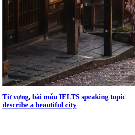
Từ vựng, bài mẫu IELTS speaking topic
describe a beautiful city