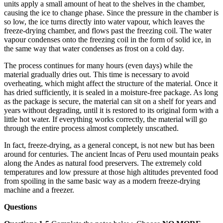
units apply a small amount of heat to the shelves in the chamber,
causing the ice to change phase. Since the pressure in the chamber is
so low, the ice turns directly into water vapour, which leaves the
freeze-drying chamber, and flows past the freezing coil. The water
vapour condenses onto the freezing coil in the form of solid ice, in
the same way that water condenses as frost on a cold day.
The process continues for many hours (even days) while the
material gradually dries out. This time is necessary to avoid
overheating, which might affect the structure of the material. Once it
has dried sufficiently, it is sealed in a moisture-free package. As long
as the package is secure, the material can sit on a shelf for years and
years without degrading, until it is restored to its original form with a
little hot water. If everything works correctly, the material will go
through the entire process almost completely unscathed.
In fact, freeze-drying, as a general concept, is not new but has been
around for centuries. The ancient Incas of Peru used mountain peaks
along the Andes as natural food preservers. The extremely cold
temperatures and low pressure at those high altitudes prevented food
from spoiling in the same basic way as a modern freeze-drying
machine and a freezer.
Questions