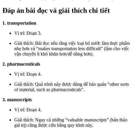
Đáp án bài đọc và giải thích chi tiết
1. transportation
Vị trí: Đoạn 3.
Giải thích: Bài đọc nêu rằng việc loại bỏ nước làm thực phẩm
nhẹ hơn và “makes transportation less difficult” (làm cho việc
vận chuyển ít khó khăn hơn/dễ dàng hơn).
2. pharmaceuticals
Vị trí: Đoạn 4.
Giải thích: Quá trình này được dùng để bảo quản “other sorts
of material, such as pharmaceuticals”.
3. manuscripts
Vị trí: Đoạn 4.
Giải thích: Ngay cả những “valuable manuscripts” (bản thảo
giá trị) cũng được cứu bằng quy trình này.