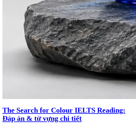
The Search for Colour IELTS Reading:
Đáp án & từ vựng chi tiết