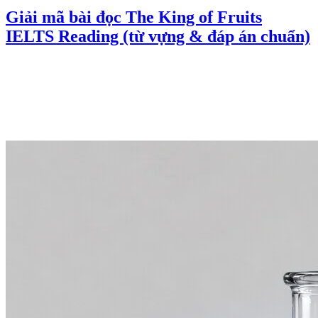
Giải mã bài đọc The King of Fruits
IELTS Reading (từ vựng & đáp án chuẩn)