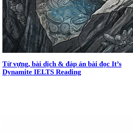
Từ vựng, bài dịch & đáp án bài đọc It’s
Dynamite IELTS Reading