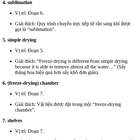
4. sublimation
Vị trí: Đoạn 6.
Giải thích: Quy trình chuyển trực tiếp từ rắn sang khí được
gọi là “sublimation”.
5. simple drying
Vị trí: Đoạn 5.
Giải thích: “Freeze-drying is different from simple drying
because it is able to remove almost all the water…” (Sấy
thăng hoa hiệu quả hơn sấy khô đơn giản).
6. (freeze-drying) chamber
Vị trí: Đoạn 7.
Giải thích: Vật liệu được đặt trong một “freeze-drying
chamber”.
7. shelves
Vị trí: Đoạn 7.