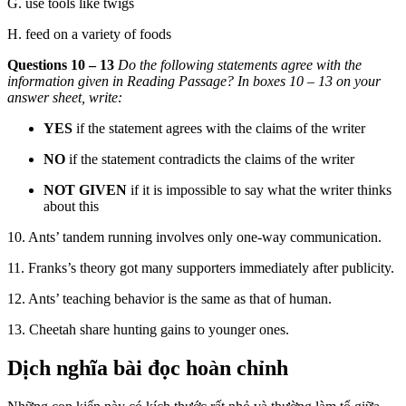
G.
use tools like twigs
H.
feed on a variety of foods
Questions 10 – 13
Do the following statements agree with the
info
rmation given in Reading Passage? In boxes 10 – 13 on your
answer sheet, write:
YES
if the statement agrees with the claims of the writer
NO
if the statement contradicts the claims of the writer
NOT GIVEN
if it is impossible to say what the writer thinks
about this
10. Ants’ tandem running involves only one-way communication.
11. Franks’s theory got many supporters immediately after publicity.
12. Ants’ teaching behavior is the same as that of human.
13. Cheetah share hunting gains to younger ones.
Dịch nghĩa bài đọc hoàn chỉnh