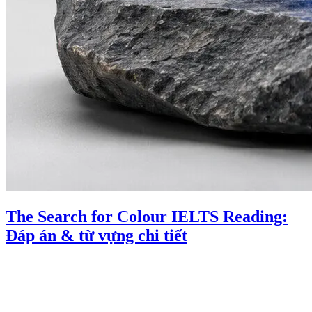
The Search for Colour IELTS Reading:
Đáp án & từ vựng chi tiết