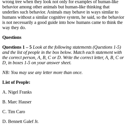
wrong tree when they look not only for examples of human-like
behavior among other animals but human-like
thinking that
underlies such behavior. Animals may behave in ways similar to
humans without a similar cognitive syst
em, he said, so the behavior
is not necessarily a good guide into how humans came to think the
way t
hey do.
Questions
Questions 1 – 5
Look at the following statements (Questions 1-5)
and the list of people in the box below. Match each statement with
the correct person, A, B, C or D. Write the correct letter, A, B, C or
D, in boxes 1-5 on your answer sheet.
NB: You
may use any letter more than once.
Li
st of People:
A. Nigel Franks
B. Marc Hauser
C. Tim Caro
D. Bennett Galef Jr.