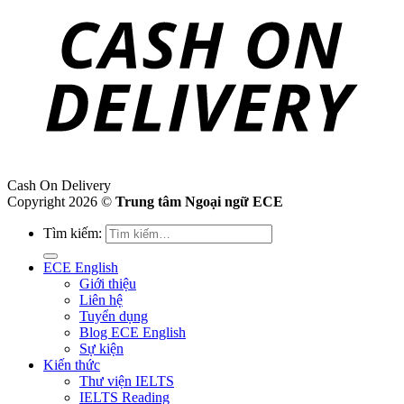
Cash On Delivery
Copyright 2026 ©
Trung tâm Ngoại ngữ ECE
Tìm kiếm:
ECE English
Giới thiệu
Liên hệ
Tuyển dụng
Blog ECE English
Sự kiện
Kiến thức
Thư viện IELTS
IELTS Reading