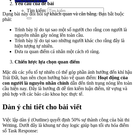
Yêu cầu của đề bài
Tìm kiếm:
Dạng bài này đòi hỏi sự khách quan và cân bằng. Bạn bắt buộc
phải:
Trình bày lý do tại sao một số người cho rằng con người là
nguyên nhân gây nóng lên toàn cầu.
Trình bày lý do tại sao những người khác cho rằng đây là
hiện tượng tự nhiên.
Đưa ra quan điểm cá nhân một cách rõ ràng.
Chiến lược lựa chọn quan điểm
Mặc dù các yếu tố tự nhiên có thể góp phần ảnh hưởng đến khí hậu
Trái Đất, bạn nên chọn hướng bảo vệ quan điểm:
Hoạt động của
con người là nguyên nhân chính
dẫn đến tình trạng nóng lên toàn
cầu hiện nay. Đây là hướng đi dễ tìm kiếm luận điểm, từ vựng và
phù hợp với các báo cáo khoa học thực tế.
Dàn ý chi tiết cho bài viết
Việc lập dàn ý (Outline) quyết định 50% sự thành công của bài thi
Writing. Dưới đây là khung tư duy logic giúp bạn tối ưu hóa điểm
số Task Response: