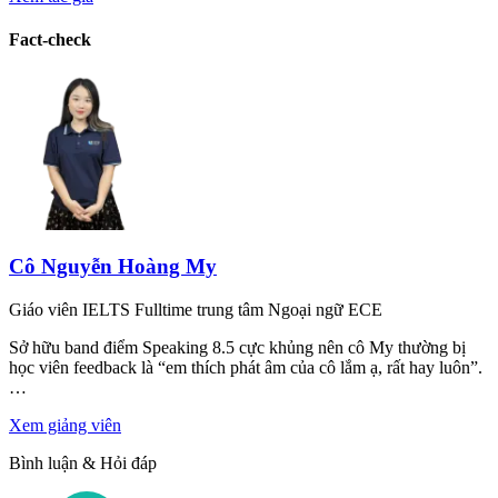
Fact-check
Cô Nguyễn Hoàng My
Giáo viên IELTS Fulltime trung tâm Ngoại ngữ ECE
Sở hữu band điểm Speaking 8.5 cực khủng nên cô My thường bị
học viên feedback là “em thích phát âm của cô lắm ạ, rất hay luôn”.
…
Xem giảng viên
Bình luận & Hỏi đáp