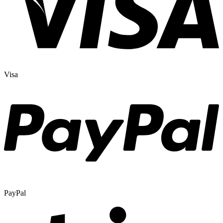
Visa
PayPal