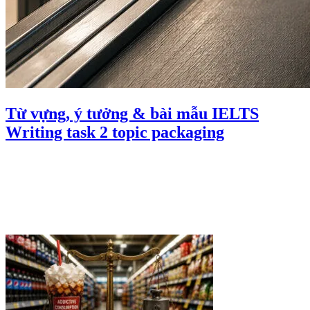
Từ vựng, ý tưởng & bài mẫu IELTS
Writing task 2 topic packaging