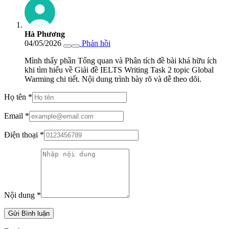
Hà Phương
04/05/2026
Phản hồi
Mình thấy phần Tổng quan và Phân tích đề bài khá hữu ích
khi tìm hiểu về Giải đề IELTS Writing Task 2 topic Global
Warming chi tiết. Nội dung trình bày rõ và dễ theo dõi.
Họ tên
*
Email
*
Điện thoại
*
Nội dung
*
Gửi Bình luận