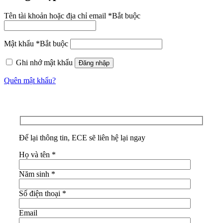
Tên tài khoản hoặc địa chỉ email
*
Bắt buộc
Mật khẩu
*
Bắt buộc
Ghi nhớ mật khẩu
Đăng nhập
Quên mật khẩu?
Để lại thông tin, ECE sẽ liên hệ lại ngay
Họ và tên
*
Năm sinh
*
Số điện thoại
*
Email