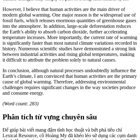
However, I believe that human activities are the main driver of
modern global warming. One major reason is the widespread use of
fossil fuels, which releases enormous quantities of greenhouse gases
into the atmosphere. In addition, large-scale deforestation reduces
the Earth’s ability to absorb carbon dioxide, further accelerating
temperature increases. More importantly, the current rate of warming
is significantly faster than most natural climate variations recorded in
history. Numerous scientific studies have demonstrated a strong link
between industrial activities and rising global temperatures, making
it difficult to attribute the problem solely to natural causes.
In conclusion, although natural processes undoubtedly influence the
Earth’s climate, I am convinced that human activities are the primary
cause of global warming. Therefore, addressing environmental
challenges requires significant changes in the way societies produce
and consume energy.
(Word count: 283)
Phân tích từ vựng chuyên sâu
Để giúp bài viết mang đậm tính học thuật và bứt phá tiêu chí
Lexical Resource, cô Hoàng My đã khéo léo sử dụng các cụm danh