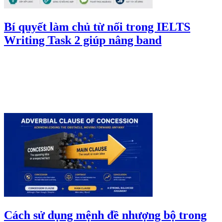
Bí quyết làm chủ từ nối trong IELTS
Writing Task 2 giúp nâng band
Cách sử dụng mệnh đề nhượng bộ trong