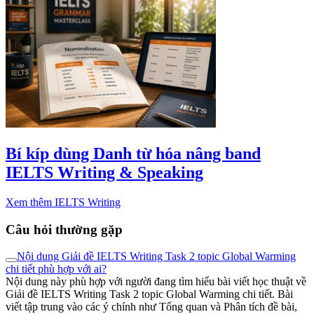
Bí kíp dùng Danh từ hóa nâng band
IELTS Writing & Speaking
Xem thêm IELTS Writing
Câu hỏi thường gặp
Nội dung Giải đề IELTS Writing Task 2 topic Global Warming
chi tiết phù hợp với ai?
Nội dung này phù hợp với người đang tìm hiểu bài viết học thuật về
Giải đề IELTS Writing Task 2 topic Global Warming chi tiết. Bài
viết tập trung vào các ý chính như Tổng quan và Phân tích đề bài,