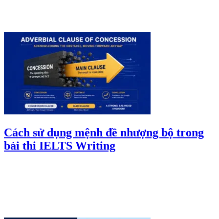
Cách sử dụng mệnh đề nhượng bộ trong
bài thi IELTS Writing