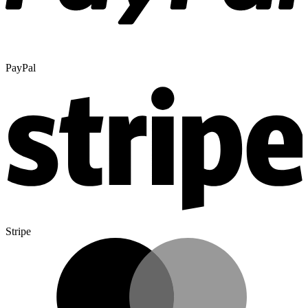
PayPal
Stripe