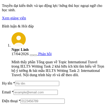
Truyền đạt kiến thức và tạo động lực/ hứng thú học ngoại ngữ cho
học sinh.
Xem giảng viên
Bình luận & Hỏi đáp
Ngọc Linh
17/04/2026
Phản hồi
Mình thấy phần Tổng quan về Topic International Travel
trong IELTS Writing Task 2 khá hữu ích khi tìm hiểu về Trọn
bộ ý tưởng & bài mẫu IELTS Writing Task 2: International
Travel. Nội dung trình bày rõ và dễ theo dõi.
Họ tên
*
Email
*
Điện thoại
*