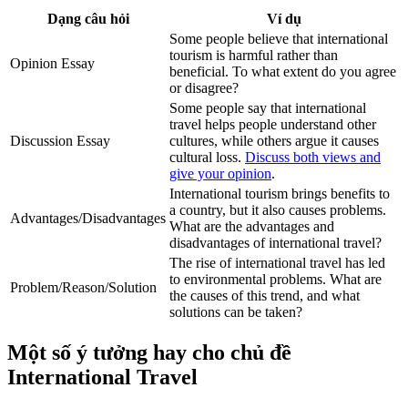
Dạng câu hỏi
Ví dụ
Some people believe that international
tourism is harmful rather than
Opinion Essay
beneficial. To what extent do you agree
or disagree?
Some people say that international
travel helps people understand other
Discussion Essay
cultures, while others argue it causes
cultural loss.
Discuss both views and
give your opinion
.
International tourism brings benefits to
a country, but it also causes problems.
Advantages/Disadvantages
What are the advantages and
disadvantages of international travel?
The rise of international travel has led
to environmental problems. What are
Problem/Reason/Solution
the causes of this trend, and what
solutions can be taken?
Một số ý tưởng hay cho chủ đề
International Travel