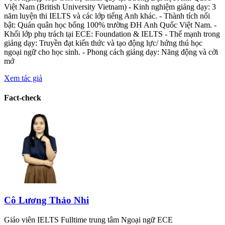
Việt Nam (British University Vietnam) - Kinh nghiệm giảng dạy: 3
năm luyện thi IELTS và các lớp tiếng Anh khác. - Thành tích nổi
bật: Quán quân học bổng 100% trường ĐH Anh Quốc Việt Nam. -
Khối lớp phụ trách tại ECE: Foundation & IELTS - Thế mạnh trong
giảng dạy: Truyền đạt kiến thức và tạo động lực/ hứng thú học
ngoại ngữ cho học sinh. - Phong cách giảng dạy: Năng động và cởi
mở
Xem tác giả
Fact-check
Cô Lương Thảo Nhi
Giáo viên IELTS Fulltime trung tâm Ngoại ngữ ECE