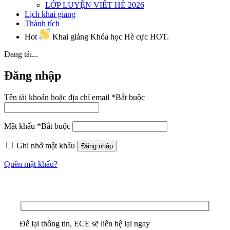
LỚP LUYỆN VIẾT HÈ 2026
Lịch khai giảng
Thành tích
Hot
Khai giảng Khóa học Hè cực HOT.
Đang tải...
Đăng nhập
Tên tài khoản hoặc địa chỉ email
*
Bắt buộc
Mật khẩu
*
Bắt buộc
Ghi nhớ mật khẩu
Đăng nhập
Quên mật khẩu?
Để lại thông tin, ECE sẽ liên hệ lại ngay