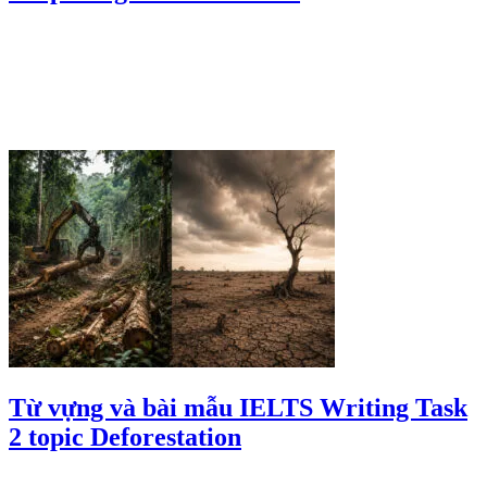
Từ vựng và bài mẫu IELTS Writing Task
2 topic Deforestation