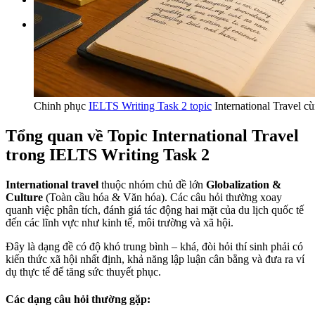
Tìm kiếm:
Chinh phục
IELTS Writing Task 2 topic
International Travel 
Tổng quan về Topic International Travel
trong IELTS Writing Task 2
International travel
thuộc nhóm chủ đề lớn
Globalization &
Culture
(Toàn cầu hóa & Văn hóa). Các câu hỏi thường xoay
quanh việc phân tích, đánh giá tác động hai mặt của du lịch quốc tế
đến các lĩnh vực như kinh tế, môi trường và xã hội.
Đây là dạng đề có độ khó trung bình – khá, đòi hỏi thí sinh phải có
kiến thức xã hội nhất định, khả năng lập luận cân bằng và đưa ra ví
dụ thực tế để tăng sức thuyết phục.
Các dạng câu hỏi thường gặp: