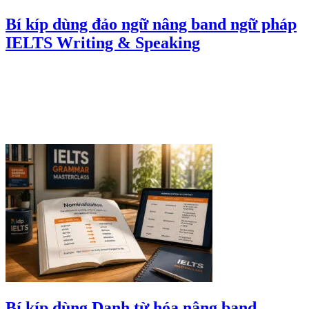
Bí kíp dùng đảo ngữ nâng band ngữ pháp
IELTS Writing & Speaking
Bí kíp dùng Danh từ hóa nâng band