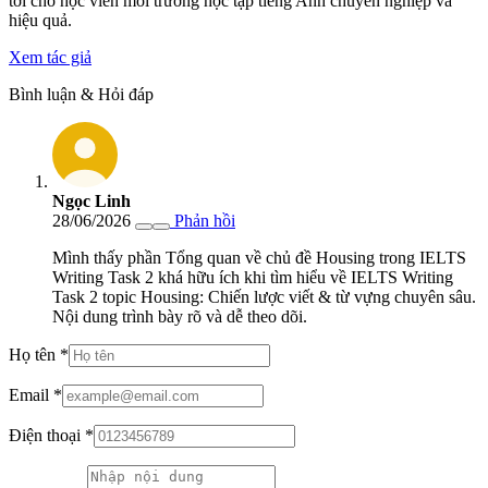
tới cho học viên môi trường học tập tiếng Anh chuyên nghiệp và
hiệu quả.
Xem tác giả
Bình luận & Hỏi đáp
Ngọc Linh
28/06/2026
Phản hồi
Mình thấy phần Tổng quan về chủ đề Housing trong IELTS
Writing Task 2 khá hữu ích khi tìm hiểu về IELTS Writing
Task 2 topic Housing: Chiến lược viết & từ vựng chuyên sâu.
Nội dung trình bày rõ và dễ theo dõi.
Họ tên
*
Email
*
Điện thoại
*