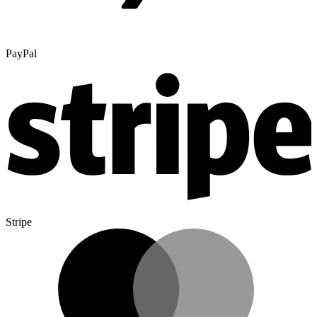
PayPal
Stripe