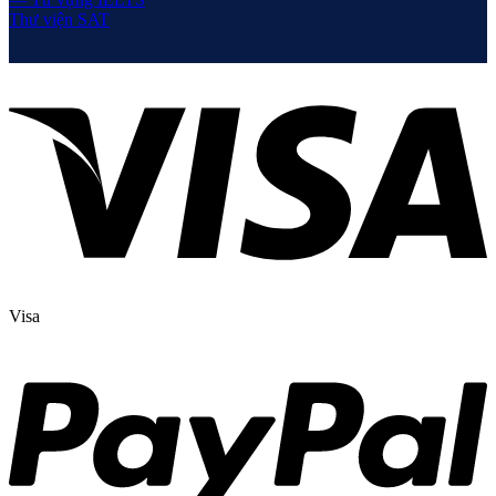
Thư viện SAT
Visa