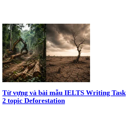
Từ vựng và bài mẫu IELTS Writing Task
2 topic Deforestation