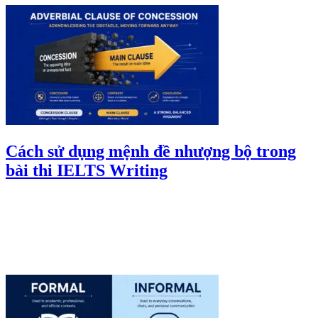
Cách sử dụng mệnh đề nhượng bộ trong
bài thi IELTS Writing