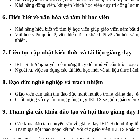
Khả năng động viên, khuyến khích học viên duy trì động lực tron
6. Hiểu biết về văn hóa và tâm lý học viên
Khả năng hiểu biết về tâm lý học viên giúp giáo viên nắm bắt 
Với học viên quốc tế, việc hiểu rõ sự khác biệt về văn hóa và n
nhiên.
7. Liên tục cập nhật kiến thức và tài liệu giảng dạy
IELTS thường xuyên có những thay đổi nhỏ về cấu trúc hoặc c
Ngoài ra, việc sử dụng các tài liệu học mới và tài liệu thực h
8. Đạo đức nghề nghiệp và trách nhiệm
Giáo viên cần tuân thủ đạo đức nghề nghiệp trong giảng dạy, đ
Chất lượng và uy tín trong giảng dạy IELTS sẽ giúp giáo viên xâ
9. Tham gia các khóa đào tạo và hội thảo giảng dạy
Các khóa đào tạo chuyên sâu về giảng dạy IELTS do những tổ 
Tham gia hội thảo hoặc kết nối với các giáo viên IELTS khác cũ