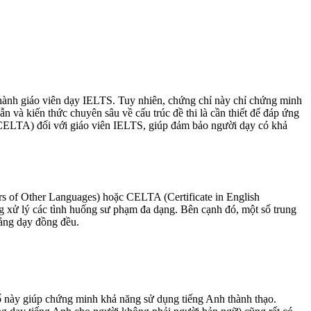
ở thành giáo viên dạy IELTS. Tuy nhiên, chứng chỉ này chỉ chứng minh
và kiến thức chuyên sâu về cấu trúc đề thi là cần thiết để đáp ứng
 CELTA) đối với giáo viên IELTS, giúp đảm bảo người dạy có khả
s of Other Languages) hoặc CELTA (Certificate in English
g xử lý các tình huống sư phạm đa dạng. Bên cạnh đó, một số trung
iảng dạy đồng đều.
số này giúp chứng minh khả năng sử dụng tiếng Anh thành thạo.