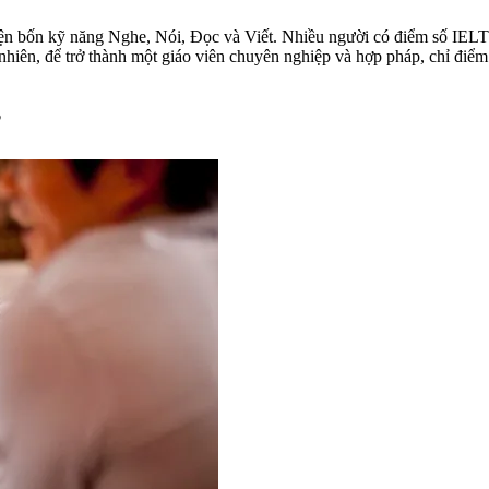
n diện bốn kỹ năng Nghe, Nói, Đọc và Viết. Nhiều người có điểm số I
nhiên, để trở thành một giáo viên chuyên nghiệp và hợp pháp, chỉ đi
?