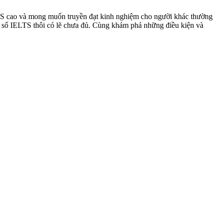
ELTS cao và mong muốn truyền đạt kinh nghiệm cho người khác thường
ểm số IELTS thôi có lẽ chưa đủ. Cùng khám phá những điều kiện và