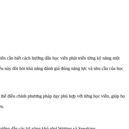
 viên cần biết cách hướng dẫn học viên phát triển từng kỹ năng một
ều này đòi hỏi khả năng đánh giá đúng năng lực và nhu cầu của học
có thể điều chỉnh phương pháp dạy phù hợp với từng học viên, giúp họ
ên.
i hướng dẫn các kỹ năng khó như Writing và Speaking.