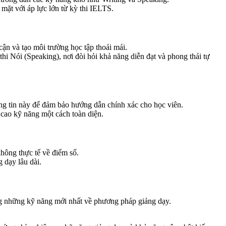
 mặt với áp lực lớn từ kỳ thi IELTS.
ận và tạo môi trường học tập thoải mái.
 thi Nói (Speaking), nơi đòi hỏi khả năng diễn đạt và phong thái tự
g tin này để đảm bảo hướng dẫn chính xác cho học viên.
 cao kỹ năng một cách toàn diện.
hông thực tế về điểm số.
 dạy lâu dài.
ng những kỹ năng mới nhất về phương pháp giảng dạy.