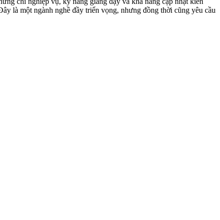
hứng chỉ nghiệp vụ, kỹ năng giảng dạy và khả năng cập nhật kiến
Đây là một ngành nghề đầy triển vọng, nhưng đồng thời cũng yêu cầu