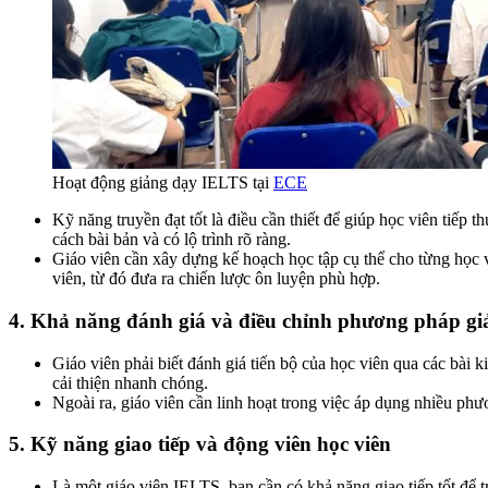
Hoạt động giảng dạy IELTS tại
ECE
Kỹ năng truyền đạt tốt là điều cần thiết để giúp học viên tiếp 
cách bài bản và có lộ trình rõ ràng.
Giáo viên cần xây dựng kế hoạch học tập cụ thể cho từng học 
viên, từ đó đưa ra chiến lược ôn luyện phù hợp.
4. Khả năng đánh giá và điều chỉnh phương pháp gi
Giáo viên phải biết đánh giá tiến bộ của học viên qua các bài 
cải thiện nhanh chóng.
Ngoài ra, giáo viên cần linh hoạt trong việc áp dụng nhiều phư
5. Kỹ năng giao tiếp và động viên học viên
Là một giáo viên IELTS, bạn cần có khả năng giao tiếp tốt để 