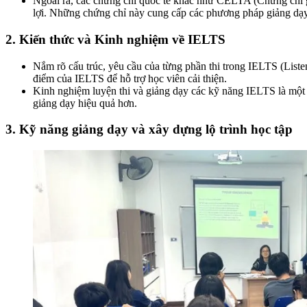
Ngoài ra, các chứng chỉ quốc tế khác như CELTA (Chứng chỉ 
lợi. Những chứng chỉ này cung cấp các phương pháp giảng dạy 
2. Kiến thức và Kinh nghiệm về IELTS
Nắm rõ cấu trúc, yêu cầu của từng phần thi trong IELTS (Liste
điểm của IELTS để hỗ trợ học viên cải thiện.
Kinh nghiệm luyện thi và giảng dạy các kỹ năng IELTS là một 
giảng dạy hiệu quả hơn.
3. Kỹ năng giảng dạy và xây dựng lộ trình học tập