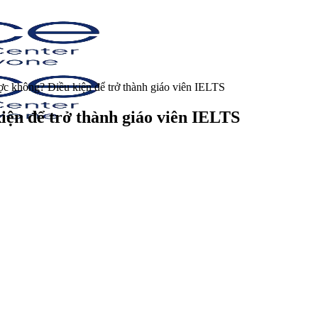
ược không? Điều kiện để trở thành giáo viên IELTS
kiện để trở thành giáo viên IELTS