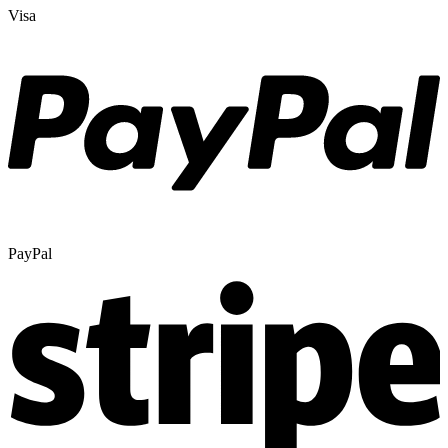
Visa
PayPal