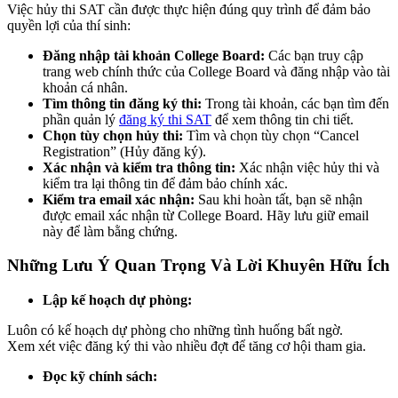
Việc hủy thi SAT cần được thực hiện đúng quy trình để đảm bảo
quyền lợi của thí sinh:
Đăng nhập tài khoản College Board:
Các bạn truy cập
trang web chính thức của College Board và đăng nhập vào tài
khoản cá nhân.
Tìm thông tin đăng ký thi:
Trong tài khoản, các bạn tìm đến
phần quản lý
đăng ký thi SAT
để xem thông tin chi tiết.
Chọn tùy chọn hủy thi:
Tìm và chọn tùy chọn “Cancel
Registration” (Hủy đăng ký).
Xác nhận và kiểm tra thông tin:
Xác nhận việc hủy thi và
kiểm tra lại thông tin để đảm bảo chính xác.
Kiểm tra email xác nhận:
Sau khi hoàn tất, bạn sẽ nhận
được email xác nhận từ College Board. Hãy lưu giữ email
này để làm bằng chứng.
Những Lưu Ý Quan Trọng Và Lời Khuyên Hữu Ích
Lập kế hoạch dự phòng:
Luôn có kế hoạch dự phòng cho những tình huống bất ngờ.
Xem xét việc đăng ký thi vào nhiều đợt để tăng cơ hội tham gia.
Đọc kỹ chính sách: