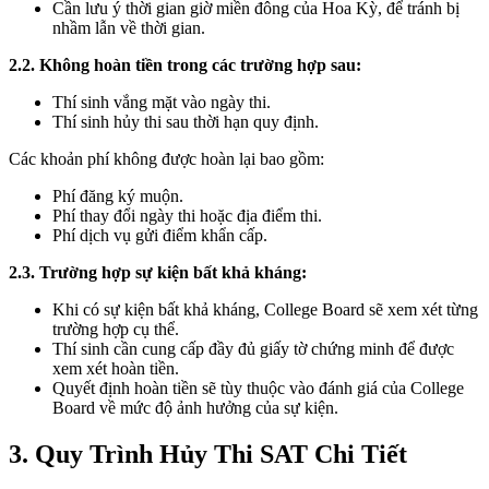
Cần lưu ý thời gian giờ miền đông của Hoa Kỳ, để tránh bị
nhầm lẫn về thời gian.
2.2. Không hoàn tiền trong các trường hợp sau:
Thí sinh vắng mặt vào ngày thi.
Thí sinh hủy thi sau thời hạn quy định.
Các khoản phí không được hoàn lại bao gồm:
Phí đăng ký muộn.
Phí thay đổi ngày thi hoặc địa điểm thi.
Phí dịch vụ gửi điểm khẩn cấp.
2.3. Trường hợp sự kiện bất khả kháng:
Khi có sự kiện bất khả kháng, College Board sẽ xem xét từng
trường hợp cụ thể.
Thí sinh cần cung cấp đầy đủ giấy tờ chứng minh để được
xem xét hoàn tiền.
Quyết định hoàn tiền sẽ tùy thuộc vào đánh giá của College
Board về mức độ ảnh hưởng của sự kiện.
3. Quy Trình Hủy Thi SAT Chi Tiết