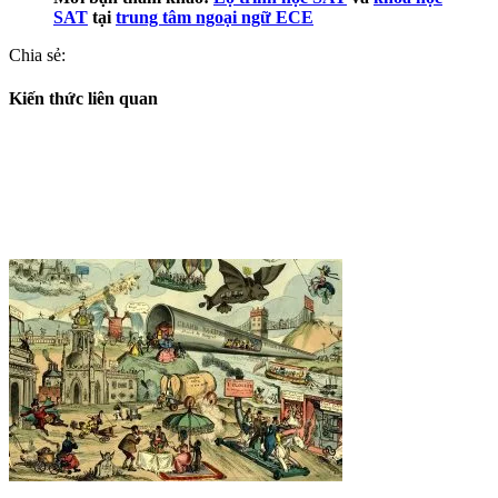
SAT
tại
trung tâm ngoại ngữ ECE
Chia sẻ:
Kiến thức liên quan