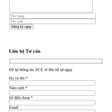
Liên hệ Tư vấn
Để lại thông tin, ECE sẽ liên hệ lại ngay
Họ và tên
*
Năm sinh
*
Số điện thoại
*
Email