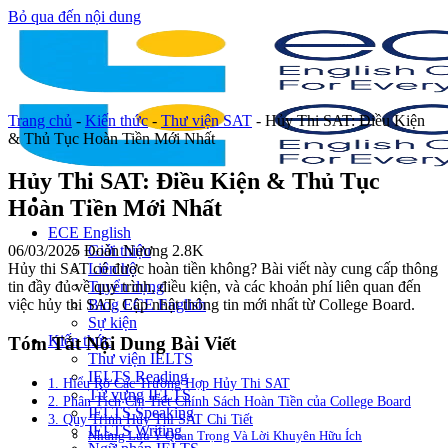
Bỏ qua đến nội dung
Trang chủ
-
Kiến thức
-
Thư viện SAT
-
Hủy Thi SAT: Điều Kiện
& Thủ Tục Hoàn Tiền Mới Nhất
Hủy Thi SAT: Điều Kiện & Thủ Tục
Hoàn Tiền Mới Nhất
ECE English
06/03/2025
Đoàn Nương
2.8K
Giới thiệu
Hủy thi SAT có được hoàn tiền không? Bài viết này cung cấp thông
Liên hệ
tin đầy đủ về quy trình, điều kiện, và các khoản phí liên quan đến
Tuyển dụng
việc hủy thi SAT. Cập nhật thông tin mới nhất từ College Board.
Blog ECE English
Sự kiện
Kiến thức
Tóm Tắt Nội Dung Bài Viết
Thư viện IELTS
IELTS Reading
1. Hiểu Rõ Các Trường Hợp Hủy Thi SAT
Từ vựng IELTS
2. Phân Tích Chi Tiết Chính Sách Hoàn Tiền của College Board
IELTS Speaking
3. Quy Trình Hủy Thi SAT Chi Tiết
IELTS Writing
Những Lưu Ý Quan Trọng Và Lời Khuyên Hữu Ích