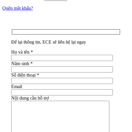
Quên mật khẩu?
Để lại thông tin, ECE sẽ liên hệ lại ngay
Họ và tên
*
Năm sinh
*
Số điện thoại
*
Email
Nội dung cần hỗ trợ