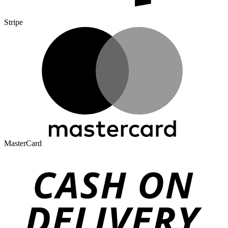
Stripe
MasterCard