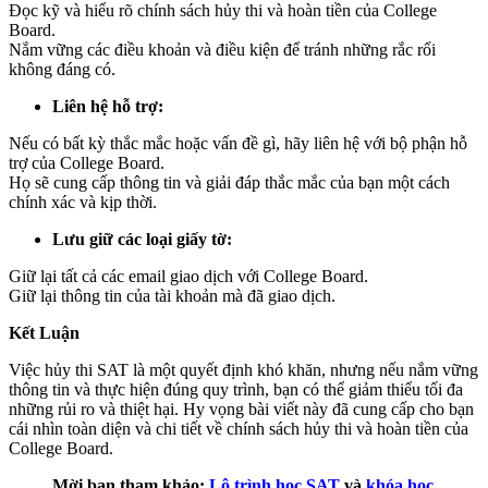
Đọc kỹ và hiểu rõ chính sách hủy thi và hoàn tiền của College
Board.
Nắm vững các điều khoản và điều kiện để tránh những rắc rối
không đáng có.
Liên hệ hỗ trợ:
Nếu có bất kỳ thắc mắc hoặc vấn đề gì, hãy liên hệ với bộ phận hỗ
trợ của College Board.
Họ sẽ cung cấp thông tin và giải đáp thắc mắc của bạn một cách
chính xác và kịp thời.
Lưu giữ các loại giấy tờ:
Giữ lại tất cả các email giao dịch với College Board.
Giữ lại thông tin của tài khoản mà đã giao dịch.
Kết Luận
Việc hủy thi SAT là một quyết định khó khăn, nhưng nếu nắm vững
thông tin và thực hiện đúng quy trình, bạn có thể giảm thiểu tối đa
những rủi ro và thiệt hại. Hy vọng bài viết này đã cung cấp cho bạn
cái nhìn toàn diện và chi tiết về chính sách hủy thi và hoàn tiền của
College Board.
Mời bạn tham khảo:
Lộ trình học SAT
và
khóa học