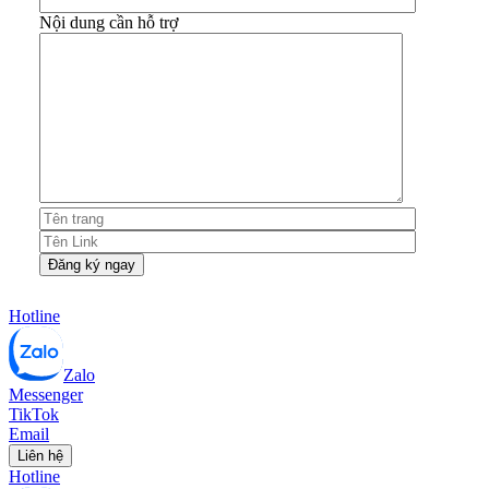
Nội dung cần hỗ trợ
Hotline
Zalo
Messenger
TikTok
Email
Liên hệ
Hotline