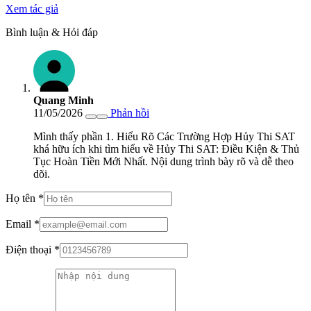
Xem tác giả
Bình luận & Hỏi đáp
Quang Minh
11/05/2026
Phản hồi
Mình thấy phần 1. Hiểu Rõ Các Trường Hợp Hủy Thi SAT
khá hữu ích khi tìm hiểu về Hủy Thi SAT: Điều Kiện & Thủ
Tục Hoàn Tiền Mới Nhất. Nội dung trình bày rõ và dễ theo
dõi.
Họ tên
*
Email
*
Điện thoại
*