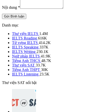
Nội dung
*
Gửi Bình luận
Danh mục
Thư viện IELTS
1.4M
IELTS Reading
616K
Từ vựng IELTS
414.2K
IELTS Speaking
337K
IELTS Writing
230.1K
Ngữ pháp IELTS
41.9K
Tiếng Anh THCS
48.7K
Thư viện SAT
33.7K
Tiếng Anh THPT
30K
IELTS Listening
23.5K
Thư viện SAT nổi bật