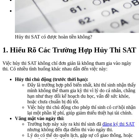
Tìm kiếm:
Hủy thi SAT có được hoàn tiền không?
1. Hiểu Rõ Các Trường Hợp Hủy Thi SAT
Việc hủy thi SAT không chỉ đơn giản là không tham gia vào ngày
thi. Có nhiều tình huống khác nhau dẫn đến việc này:
Hủy thi chủ động (trước thời hạn):
Đây là trường hợp phổ biến nhất, khi thí sinh nhận thấy
mình không thể tham gia kỳ thi vì lý do cá nhân, chẳng
hạn như thay đổi kế hoạch du học, vấn đề sức khỏe,
hoặc chưa chuẩn bị đủ tốt.
Việc hủy thi chủ động cho phép thí sinh có cơ hội nhận
lại một phần lệ phí, giúp giảm thiểu thiệt hại tài chính.
Vắng mặt vào ngày thi:
Trường hợp này xảy ra khi thí sinh đã
đăng ký thi SAT
nhưng không đến địa điểm thi vào ngày thi.
Lý do có thể do quên lịch, gặp sự cố giao thông, hoặc