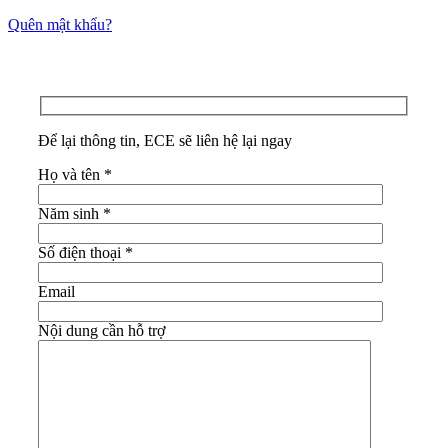
Quên mật khẩu?
Để lại thông tin, ECE sẽ liên hệ lại ngay
Họ và tên
*
Năm sinh
*
Số điện thoại
*
Email
Nội dung cần hỗ trợ