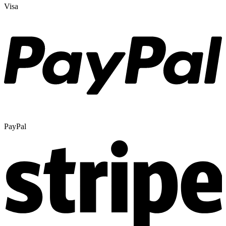
Visa
PayPal