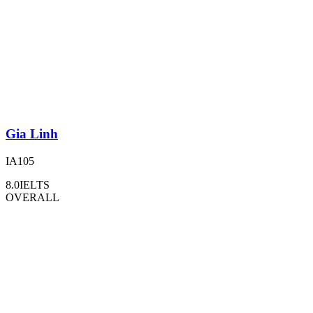
Gia Linh
IA105
8.0
IELTS
OVERALL