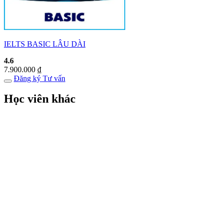
IELTS BASIC LÂU DÀI
4.6
7.900.000
₫
Đăng ký
Tư vấn
Học viên khác