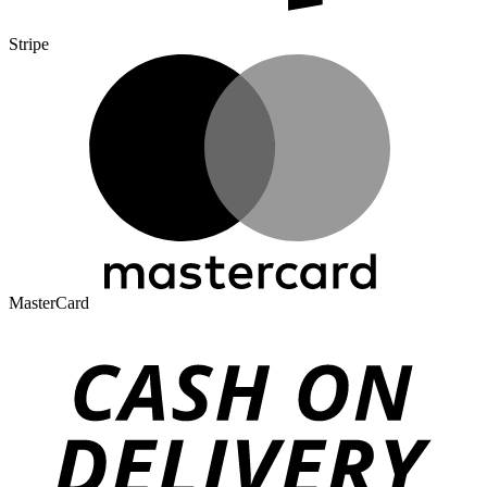
Stripe
MasterCard