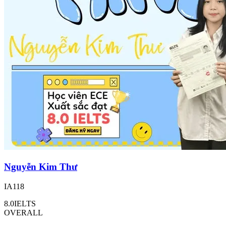
Nguyễn Kim Thư
IA118
8.0
IELTS
OVERALL