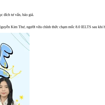
c đích tư vấn, báo giá.
Nguyễn Kim Thư, người vừa chính thức chạm mốc 8.0 IELTS sau khi 