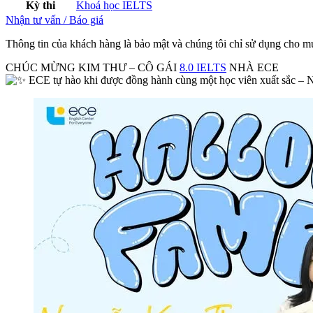
Kỳ thi
Khoá học IELTS
Nhận tư vấn / Báo giá
Thông tin của khách hàng là bảo mật và chúng tôi chỉ sử dụng cho mụ
CHÚC MỪNG KIM THƯ – CÔ GÁI
8.0 IELTS
NHÀ ECE
ECE tự hào khi được đồng hành cùng một học viên xuất sắc – 