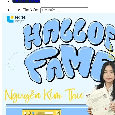
Đặt lịch / Tư vấn
Tìm kiếm: