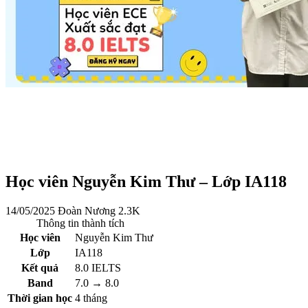
Học viên Nguyễn Kim Thư – Lớp IA118
14/05/2025
Đoàn Nương
2.3K
Thông tin thành tích
Học viên
Nguyễn Kim Thư
Lớp
IA118
Kết quả
8.0 IELTS
Band
7.0 → 8.0
Thời gian học
4 tháng