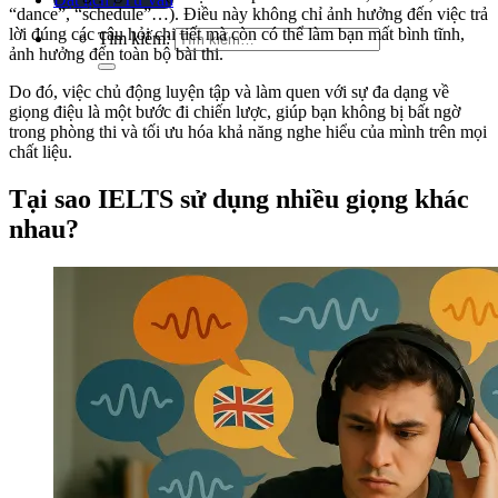
“dance”, “schedule”…). Điều này không chỉ ảnh hưởng đến việc trả
lời đúng các câu hỏi chi tiết mà còn có thể làm bạn mất bình tĩnh,
Tìm kiếm:
ảnh hưởng đến toàn bộ bài thi.
Do đó, việc chủ động luyện tập và làm quen với sự đa dạng về
giọng điệu là một bước đi chiến lược, giúp bạn không bị bất ngờ
trong phòng thi và tối ưu hóa khả năng nghe hiểu của mình trên mọi
chất liệu.
Tại sao IELTS sử dụng nhiều giọng khác
nhau?