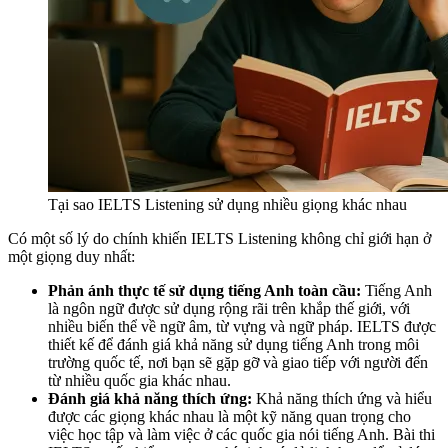
Tại sao IELTS Listening sử dụng nhiều giọng khác nhau
Có một số lý do chính khiến IELTS Listening không chỉ giới hạn ở
một giọng duy nhất:
Phản ánh thực tế sử dụng tiếng Anh toàn cầu:
Tiếng Anh
là ngôn ngữ được sử dụng rộng rãi trên khắp thế giới, với
nhiều biến thể về ngữ âm, từ vựng và ngữ pháp. IELTS được
thiết kế để đánh giá khả năng sử dụng tiếng Anh trong môi
trường quốc tế, nơi bạn sẽ gặp gỡ và giao tiếp với người đến
từ nhiều quốc gia khác nhau.
Đánh giá khả năng thích ứng:
Khả năng thích ứng và hiểu
được các giọng khác nhau là một kỹ năng quan trọng cho
việc học tập và làm việc ở các quốc gia nói tiếng Anh. Bài thi